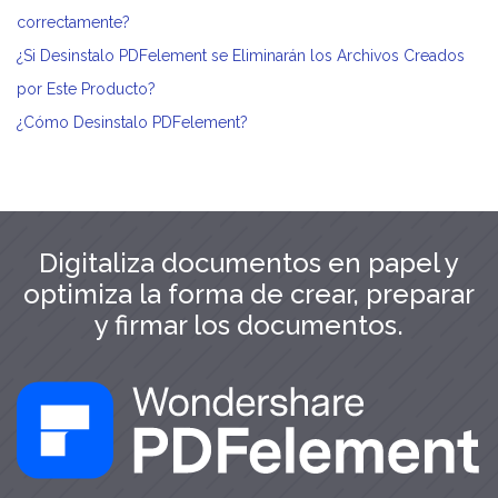
correctamente?
¿Si Desinstalo PDFelement se Eliminarán los Archivos Creados
por Este Producto?
¿Cómo Desinstalo PDFelement?
Digitaliza documentos en papel y
optimiza la forma de crear, preparar
y firmar los documentos.