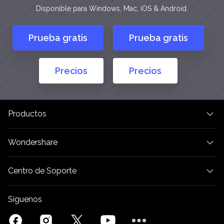
Disponible para Windows, Mac, iOS & Android.
Prueba gratis
Prueba gratis
Precios
Precios
Productos
Wondershare
Centro de Soporte
Síguenos