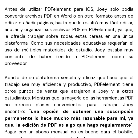
Antes de utilizar PDFelement para iOS, Joey sólo podía
convertir archivos PDF en Word o en otro formato antes de
editar o añadir páginas, hasta que le resultó muy fácil editar,
anotar y organizar sus archivos PDF en PDFelement, ya que,
le ofrecía trabajar sobre todas estas tareas en una única
plataforma. Como sus necesidades educativas requerían el
uso de múltiples materiales de estudio, Joey estaba muy
contento de haber tenido a PDFelement como su
proveedor.
Aparte de su plataforma sencilla y eficaz que hace que el
trabajo sea muy eficiente y productivo, PDFelement tiene
otros puntos de venta que atrajeron a Joey y a otros
estudiantes. Mientras que la mayoría de las herramientas PDF
no ofrecen planes convenientes para trabajar, Joey
encontró: "
una opción de obtener una suscripción
permanente lo hace mucho más razonable para mí, ya
que, la edición de PDF es algo que hago regularmente
".
Pagar con un abono mensual no es bueno para el bolsillo,