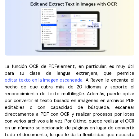
La función OCR de PDFelement, en particular, es muy útil
para su clase de lengua extranjera, que permite
editar texto en la imagen escaneada
. A Raven le encanta el
hecho de que cubra más de 20 idiomas y soporte el
reconocimiento de texto multilingüe. Además, puede optar
por convertir el texto basado en imágenes en archivos PDF
editables o con capacidad de búsqueda, escanear
directamente a PDF con OCR y realizar procesos por lotes
con varios archivos a la vez. Por último, puede realizar el OCR
en un número seleccionado de páginas en lugar de convertir
todo el documento, lo que le da la flexibilidad que necesita