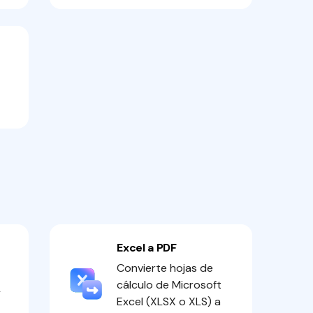
Excel a PDF
Convierte hojas de
cálculo de Microsoft
y
Excel (XLSX o XLS) a