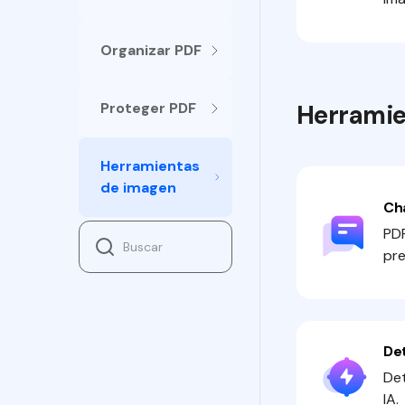
Organizar PDF
Proteger PDF
Herramie
Herramientas
de imagen
Ch
PDF
pre
De
Det
IA.