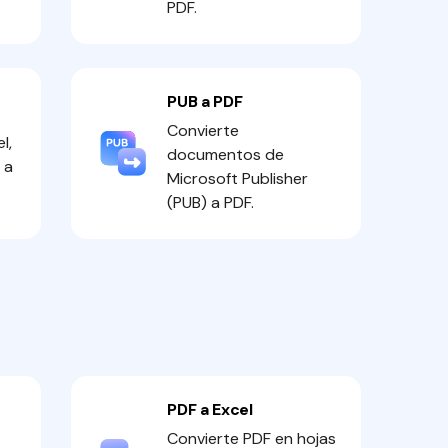
PDF.
PUB a PDF
Convierte
l,
documentos de
 a
Microsoft Publisher
(PUB) a PDF.
PDF a Excel
Convierte PDF en hojas