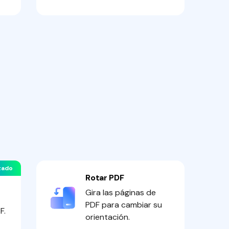
zado
Rotar PDF
Gira las páginas de
PDF para cambiar su
F.
orientación.