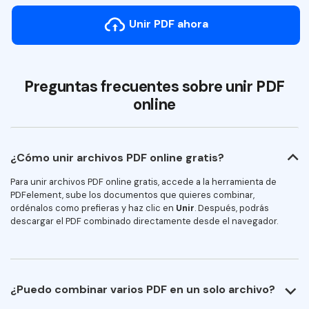
Unir PDF ahora
Preguntas frecuentes sobre unir PDF
online
¿Cómo unir archivos PDF online gratis?
Para unir archivos PDF online gratis, accede a la herramienta de
PDFelement, sube los documentos que quieres combinar,
ordénalos como prefieras y haz clic en
Unir
. Después, podrás
descargar el PDF combinado directamente desde el navegador.
¿Puedo combinar varios PDF en un solo archivo?