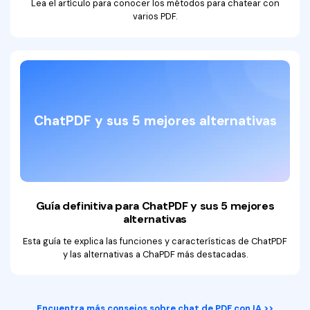
Lea el artículo para conocer los métodos para chatear con
varios PDF.
ChatPDF y sus 5 mejores alternativas
Guía definitiva para ChatPDF y sus 5 mejores
alternativas
Esta guía te explica las funciones y características de ChatPDF
y las alternativas a ChaPDF más destacadas.
Encuentra más consejos sobre chat de PDF con IA >>