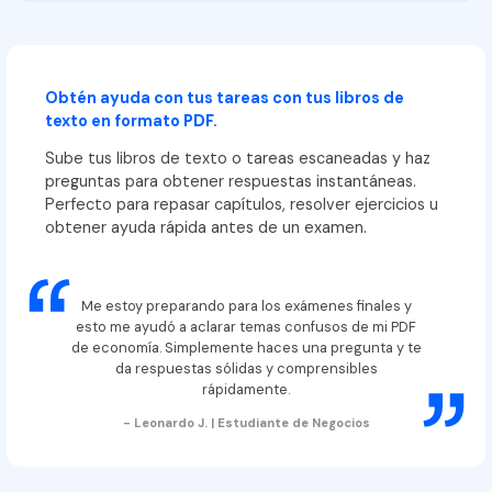
Obtén ayuda con tus tareas con tus libros de
texto en formato PDF.
Sube tus libros de texto o tareas escaneadas y haz
preguntas para obtener respuestas instantáneas.
Perfecto para repasar capítulos, resolver ejercicios u
obtener ayuda rápida antes de un examen.
Me estoy preparando para los exámenes finales y
esto me ayudó a aclarar temas confusos de mi PDF
de economía. Simplemente haces una pregunta y te
da respuestas sólidas y comprensibles
rápidamente.
- Leonardo J. | Estudiante de Negocios