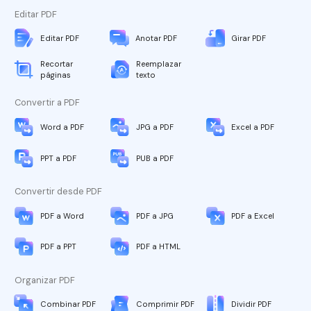
Editar PDF
Editar PDF
Anotar PDF
Girar PDF
Recortar
Reemplazar
páginas
texto
Convertir a PDF
Word a PDF
JPG a PDF
Excel a PDF
PPT a PDF
PUB a PDF
Convertir desde PDF
PDF a Word
PDF a JPG
PDF a Excel
PDF a PPT
PDF a HTML
Organizar PDF
Combinar PDF
Comprimir PDF
Dividir PDF