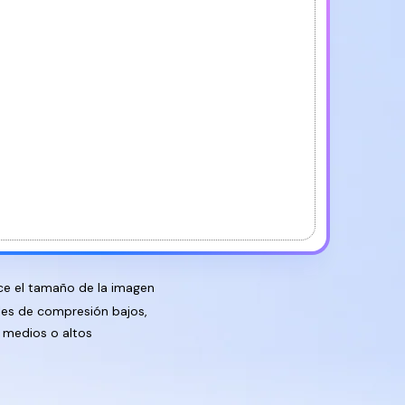
e el tamaño de la imagen
les de compresión bajos,
medios o altos