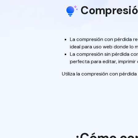
Compresión 
La compresión con pérdida red
ideal para uso web donde lo 
La compresión sin pérdida con
perfecta para editar, imprimir
Utiliza la compresión con pérdida
¿Cómo com