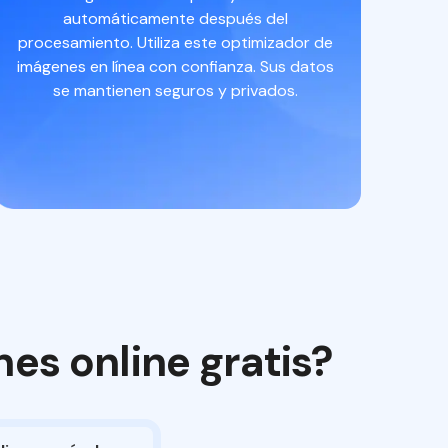
automáticamente después del
procesamiento. Utiliza este optimizador de
imágenes en línea con confianza. Sus datos
se mantienen seguros y privados.
es online gratis?