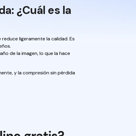
a: ¿Cuál es la
reduce ligeramente la calidad. Es
eños.
año de la imagen, lo que la hace
mente, y la compresión sin pérdida
ne gratis?