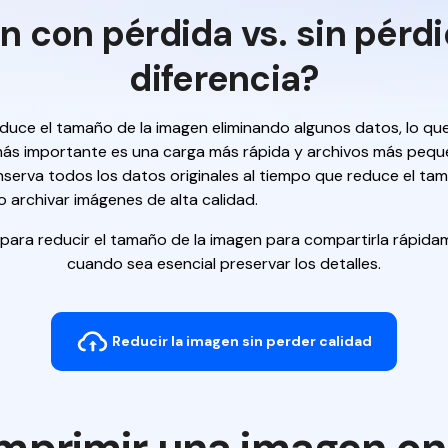
con pérdida vs. sin pérdid
diferencia?
uce el tamaño de la imagen eliminando algunos datos, lo que 
más importante es una carga más rápida y archivos más pequ
serva todos los datos originales al tiempo que reduce el tam
 o archivar imágenes de alta calidad.
 para reducir el tamaño de la imagen para compartirla rápida
cuando sea esencial preservar los detalles.
Reducir la imagen sin perder calidad
primir una imagen onli