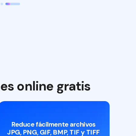
s online gratis
Reduce fácilmente archivos
JPG, PNG, GIF, BMP, TIF y TIFF