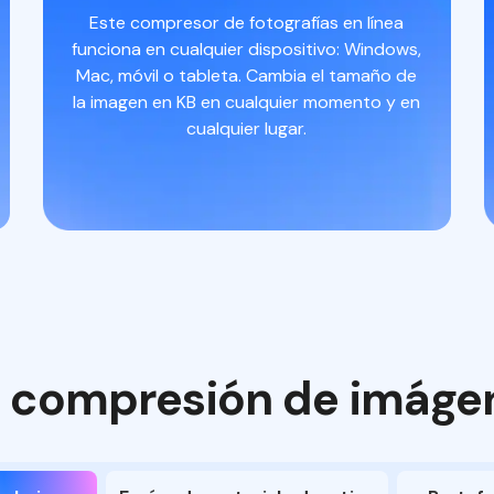
Este compresor de fotografías en línea
funciona en cualquier dispositivo: Windows,
Mac, móvil o tableta. Cambia el tamaño de
la imagen en KB en cualquier momento y en
cualquier lugar.
 compresión de imágen