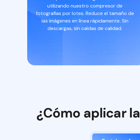
utilizando nuestro compresor de
fotografías por lotes. Reduce el tamaño de
las imágenes en línea rápidamente. Sin
descargas, sin caídas de calidad.
¿Cómo aplicar la