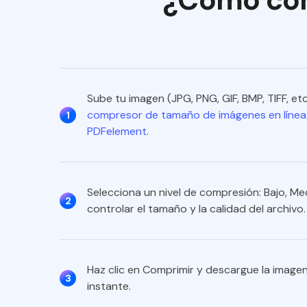
Sube tu imagen (JPG, PNG, GIF, BMP, TIFF, etc.
compresor de tamaño de imágenes en línea
1
PDFelement
.
Selecciona un nivel de compresión: Bajo, Me
2
controlar el tamaño y la calidad del archivo.
Haz clic en Comprimir y descargue la image
3
instante.