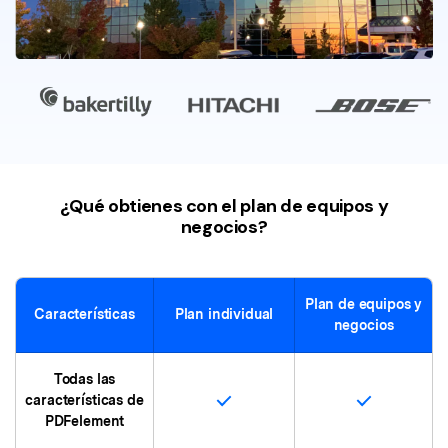
¿Qué obtienes con el plan de equipos y
negocios?
Plan de equipos y
Características
Plan individual
negocios
Todas las
características de
PDFelement