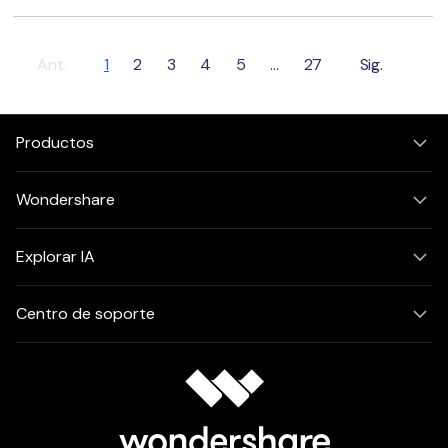
Ant.
1
2
3
4
5
...
27
Sig.
Productos
Wondershare
Explorar IA
Centro de soporte