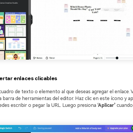
ertar enlaces clicables
 cuadro de texto o elemento al que deseas agregar el enlace. 
a barra de herramientas del editor. Haz clic en este ícono y a
edes escribir o pegar la URL. Luego presiona
‘Aplicar’
cuando