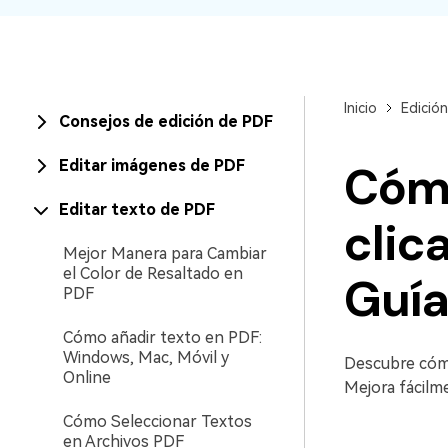
Inicio
Edició
Consejos de edición de PDF
Editar imágenes de PDF
Cómo
Editar texto de PDF
clic
Mejor Manera para Cambiar
el Color de Resaltado en
Guía
PDF
Cómo añadir texto en PDF:
Windows, Mac, Móvil y
Descubre cómo
Online
Mejora fácilme
Cómo Seleccionar Textos
en Archivos PDF