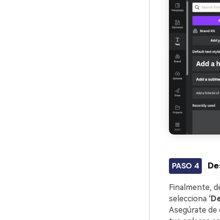
De
PASO 4
Finalmente, de
selecciona
‘D
Asegúrate de 