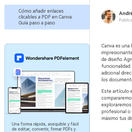
Cómo añadir enlaces
André
clicables a PDF en Canva:
Public
Guía paso a paso
Canva es una 
impresionantes
de diseño. Agr
funcionalidad.
adicional dire
los documentos
Este artículo 
compararemos 
exploraremos 
profesional o
máximo tus di
Una forma rápida, asequible y fácil
de editar, convertir, firmar PDFs y