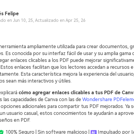
s Felipe
ado en Jun 10, 25, Actualizado en Apr 25, 26
herramienta ampliamente utilizada para crear documentos, gr
. Es conocida por su interfaz fácil de usar y su amplia gama
egar enlaces clicables a los PDF puede mejorar significativam
 Estos enlaces facilitan que los lectores accedan a recursos 
ctamente. Esta característica mejora la experiencia del usuari
 sean más interactivos y útiles.
explicará
cómo agregar enlaces clicables a tus PDF de Canv
las capacidades de Canva con las de
Wondershare PDFelem
opciones adicionales para compartir tus PDF mejorados. Ya s
 un usuario casual, estos conocimientos te ayudarán a aprove
seños en PDF.
100% Seguro | Sin software malicioso |
Impulsado por I