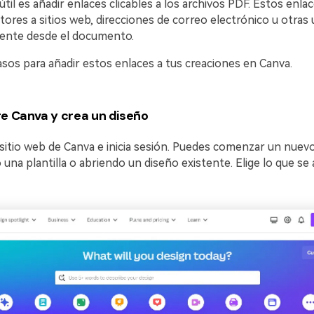
 útil es añadir enlaces clicables a los archivos PDF. Estos enl
lectores a sitios web, direcciones de correo electrónico u otras
mente desde el documento.
sos para añadir estos enlaces a tus creaciones en Canva.
e Canva y crea un diseño
 sitio web de Canva e inicia sesión. Puedes comenzar un nuev
una plantilla o abriendo un diseño existente. Elige lo que se