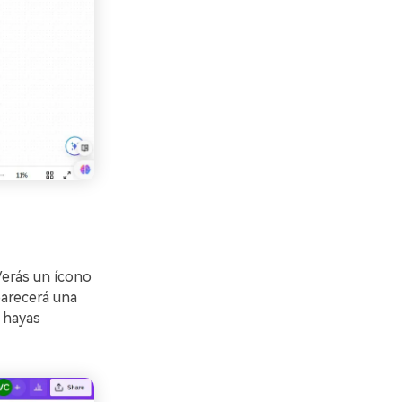
Verás un ícono
parecerá una
 hayas