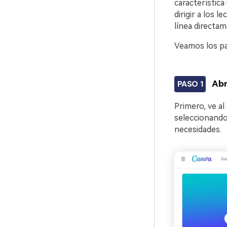
característica
dirigir a los 
línea directa
Veamos los pa
Abr
PASO 1
Primero, ve al
seleccionando 
necesidades.