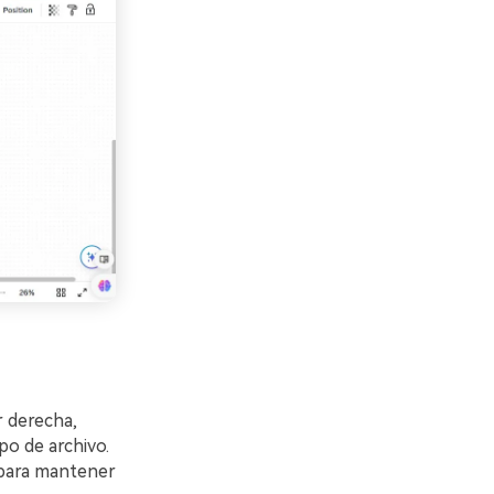
r derecha,
po de archivo.
 para mantener