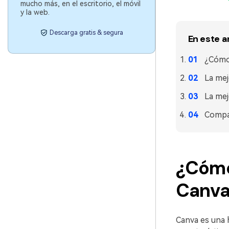
mucho más, en el escritorio, el móvil
y la web.
Descarga gratis & segura
En este a
¿Cómo 
La mej
La mej
Compa
¿Cómo
Canva
Canva es una 