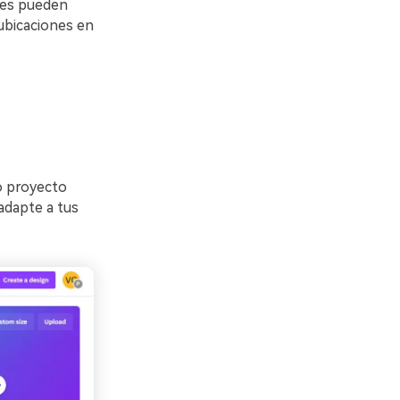
aces pueden
 ubicaciones en
o proyecto
 adapte a tus