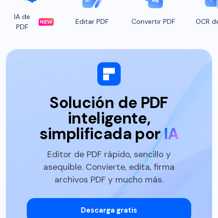
IA de
Editar PDF
Convertir PDF
OCR d
PDF
Solución de PDF
inteligente,
simplificada por
IA
Editor de PDF rápido, sencillo y
asequible. Convierte, edita, firma
archivos PDF y mucho más.
Descarga gratis