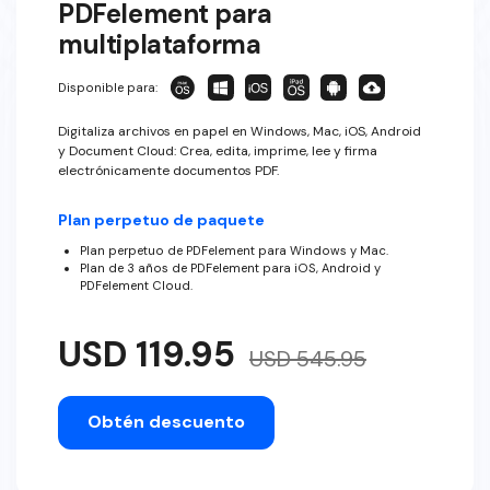
PDFelement para
multiplataforma
Disponible para:
Digitaliza archivos en papel en Windows, Mac, iOS, Android
y Document Cloud: Crea, edita, imprime, lee y firma
electrónicamente documentos PDF.
Plan perpetuo de paquete
Plan perpetuo de PDFelement para Windows y Mac.
Plan de 3 años de PDFelement para iOS, Android y
PDFelement Cloud.
USD 119.95
USD 545.95
Obtén descuento