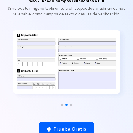
Paso 2. Añadir campos rellenables a PDF.
Si no existe ninguna tabla en tu archivo, puedes añadir un campo
rellenable, como campos de texto o casillas de verificación.
Prueba Gratis