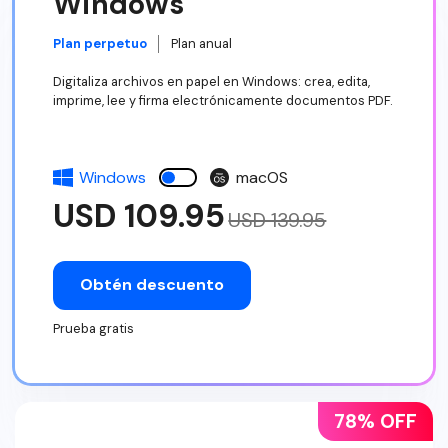
Windows
Plan perpetuo
Plan anual
Digitaliza archivos en papel en Windows: crea, edita,
imprime, lee y firma electrónicamente documentos PDF.
Windows
macOS
USD 109.95
USD 139.95
Obtén descuento
Prueba gratis
78% OFF