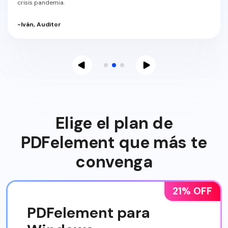
crisis pandemia.
-Iván, Auditor
Elige el plan de
PDFelement que más te
convenga
21% OFF
PDFelement para