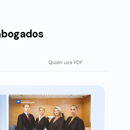
 abogados
Quién usa PDF