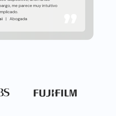
argo, me parece muy intuitivo
mplicado.
si
|
Abogada