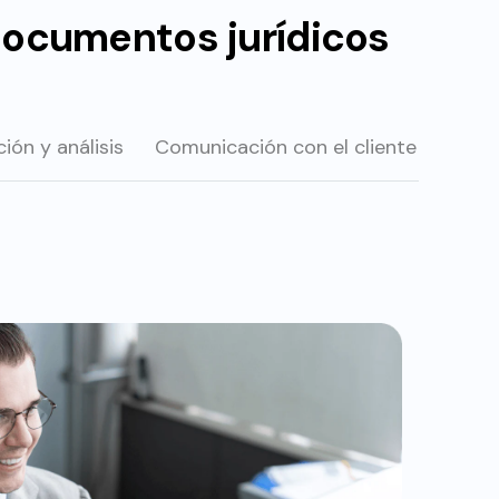
s documentos jurídicos
ación
y análisis
Comunicación
con el cliente