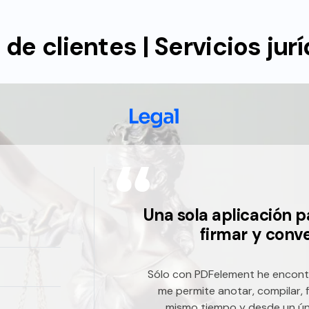
 de clientes | Servicios jur
Una sola aplicación p
firmar y conve
Sólo con PDFelement he encont
me permite anotar, compilar, f
mismo tiempo y desde un ún