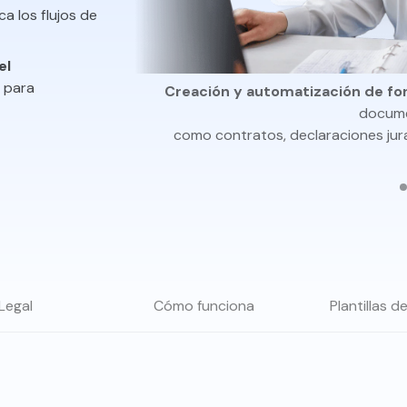
ca los flujos de
el
 para
ta,
Creación y automatización de for
docume
como contratos, declaraciones jura
Legal
Cómo funciona
Plantillas d