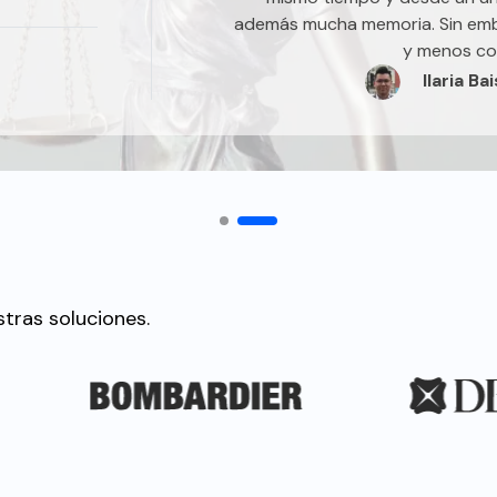
además mucha memoria. Sin emb
y menos co
Ilaria Bai
tras soluciones.