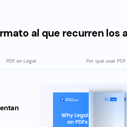
formato al que recurren los
PDF en Legal
Por qué usar PDF
uentan