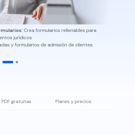
Actualizar a PDFelement V12.
mularios:
Crea formularios rellenables para
ntos jurídicos
das y formularios de admisión de clientes.
e PDF gratuitas
Planes y precios