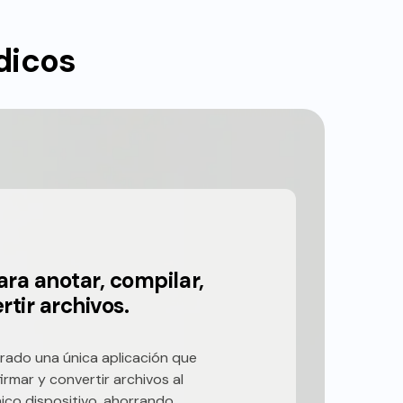
ídicos
ara anotar, compilar,
rtir archivos.
rado una única aplicación que
irmar y convertir archivos al
ico dispositivo, ahorrando