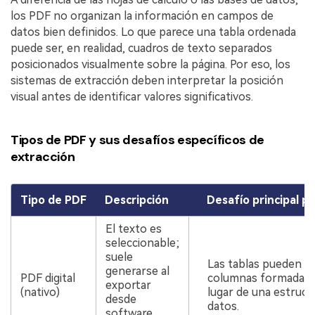
los PDF no organizan la información en campos de
datos bien definidos. Lo que parece una tabla ordenada
puede ser, en realidad, cuadros de texto separados
posicionados visualmente sobre la página. Por eso, los
sistemas de extracción deben interpretar la posición
visual antes de identificar valores significativos.
Tipos de PDF y sus desafíos específicos de
extracción
Tipo de PDF
Descripción
Desafío principal pa
El texto es
seleccionable;
suele
Las tablas pueden ser
generarse al
PDF digital
columnas formadas 
exportar
(nativo)
lugar de una estructu
desde
datos.
software