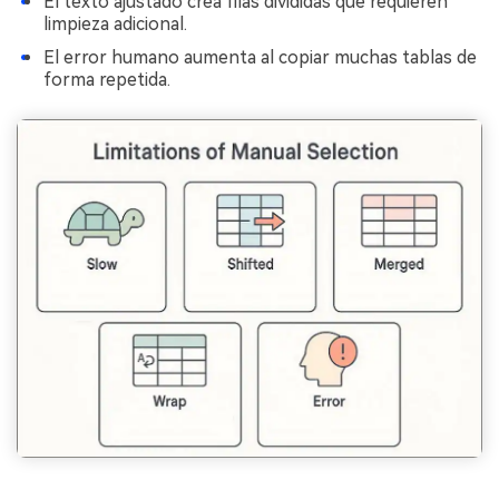
El texto ajustado crea filas divididas que requieren
limpieza adicional.
El error humano aumenta al copiar muchas tablas de
forma repetida.