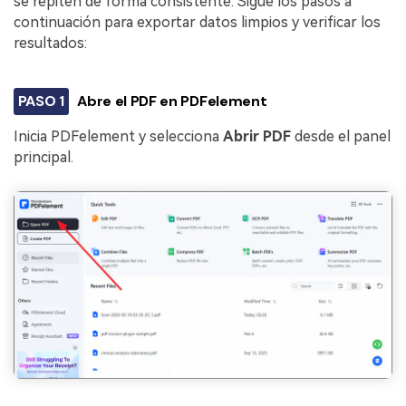
se repiten de forma consistente. Sigue los pasos a
continuación para exportar datos limpios y verificar los
resultados:
PASO 1
Abre el PDF en PDFelement
Inicia PDFelement y selecciona
Abrir PDF
desde el panel
principal.