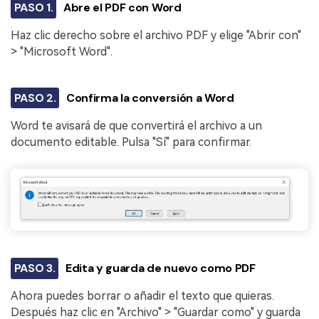
PASO 1.
Abre el PDF con Word
Haz clic derecho sobre el archivo PDF y elige "Abrir con"
> "Microsoft Word".
PASO 2.
Confirma la conversión a Word
Word te avisará de que convertirá el archivo a un
documento editable. Pulsa "Sí" para confirmar.
PASO 3.
Edita y guarda de nuevo como PDF
Ahora puedes borrar o añadir el texto que quieras.
Después haz clic en "Archivo" > "Guardar como" y guarda