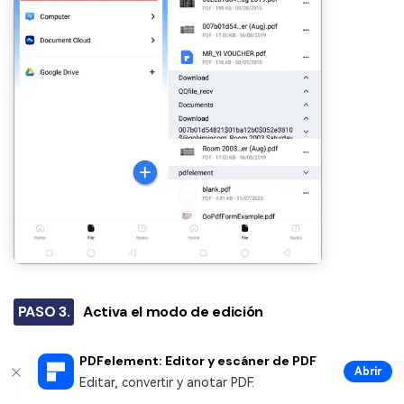
PASO 3.
Activa el modo de edición
Pulsa el botón "+" y selecciona "Editar" para activar la
PDFelement: Editor y escáner de PDF
edición del PDF.
Abrir
Editar, convertir y anotar PDF.