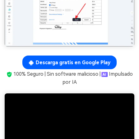
Descarga gratis en Google Play
100% Seguro | Sin software malicioso |
Impulsado
por IA