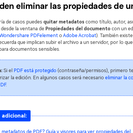
den eliminar las propiedades de u
oría de casos puedes
quitar metadatos
como título, autor, as
e desde la ventana de
Propiedades del documento
con un ed
Wondershare PDFelement
o
Adobe Acrobat
). También exist
recuerda que implican subir el archivo a un servidor, por lo qu
para documentos sensibles.
:
Si el
PDF está protegido
(contraseña/permisos), primero t
rizar la edición. En algunos casos será necesario
eliminar la 
PDF
.
 adicional:
metadatos de PDF? Guía y visores para ver propiedades del