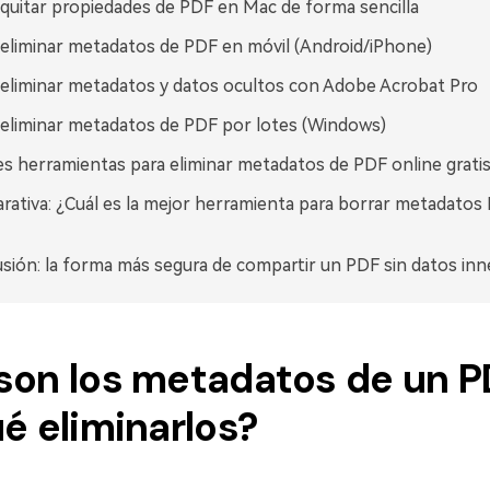
uitar propiedades de PDF en Mac de forma sencilla
liminar metadatos de PDF en móvil (Android/iPhone)
liminar metadatos y datos ocultos con Adobe Acrobat Pro
liminar metadatos de PDF por lotes (Windows)
s herramientas para eliminar metadatos de PDF online grati
ativa: ¿Cuál es la mejor herramienta para borrar metadatos
sión: la forma más segura de compartir un PDF sin datos inn
son los metadatos de un P
é eliminarlos?