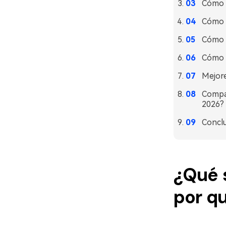
Cómo q
Cómo e
Cómo e
Cómo e
Mejore
Compar
2026?
Conclu
¿Qué 
por qu