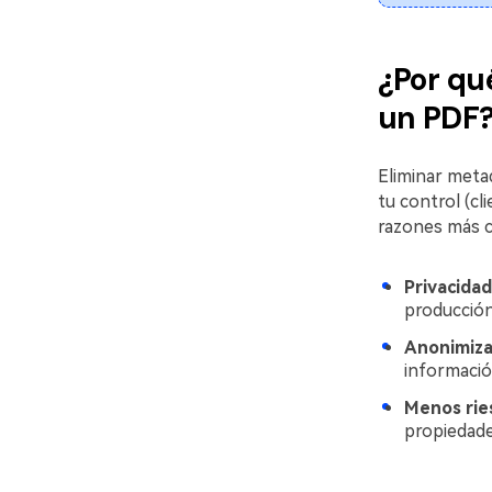
¿Por qu
un PDF
Eliminar meta
tu control (cl
razones más 
Privacidad
producción
Anonimizac
informació
Menos ries
propiedade