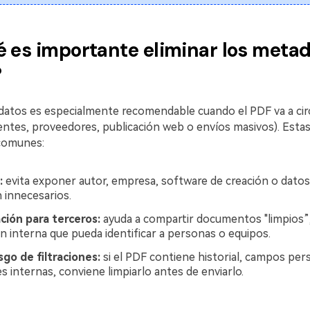
é es importante eliminar los meta
?
datos es especialmente recomendable cuando el PDF va a circ
ientes, proveedores, publicación web o envíos masivos). Estas
comunes:
:
evita exponer autor, empresa, software de creación o datos
 innecesarios.
ión para terceros:
ayuda a compartir documentos "limpios”,
n interna que pueda identificar a personas o equipos.
go de filtraciones:
si el PDF contiene historial, campos per
s internas, conviene limpiarlo antes de enviarlo.