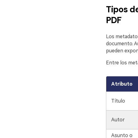
Tipos d
PDF
Los metadatos 
documento. Au
pueden expone
Entre los met
Atributo
Título
Autor
Asunto o