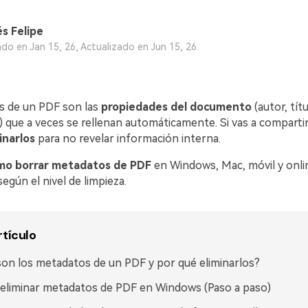
s Felipe
ado en Jan 15, 26, Actualizado en Jun 15, 26
s de un PDF son las
propiedades del documento
(autor, tít
) que a veces se rellenan automáticamente. Si vas a compartir
inarlos
para no revelar información interna.
mo borrar metadatos de PDF
en Windows, Mac, móvil y onlin
según el nivel de limpieza.
rtículo
on los metadatos de un PDF y por qué eliminarlos?
liminar metadatos de PDF en Windows (Paso a paso)