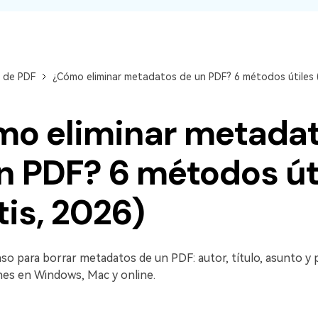
n de PDF
¿Cómo eliminar metadatos de un PDF? 6 métodos útiles (
o eliminar metada
n PDF? 6 métodos út
tis, 2026)
so para borrar metadatos de un PDF: autor, título, asunto y p
nes en Windows, Mac y online.