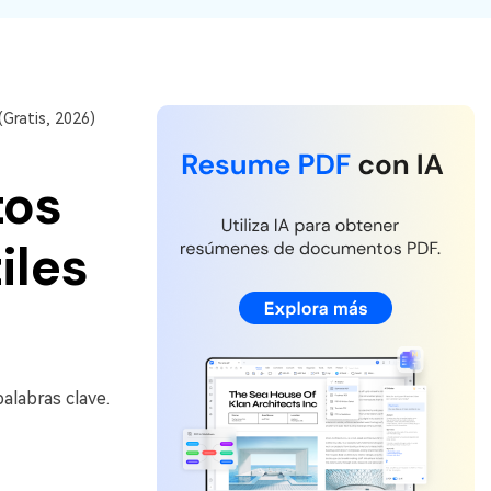
Actualizar a PDFelement V12.
Gratis, 2026)
tos
iles
alabras clave.