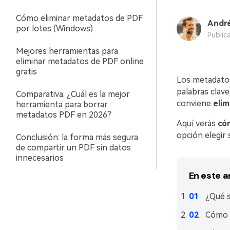
Cómo eliminar metadatos de PDF
André
por lotes (Windows)
Public
Mejores herramientas para
eliminar metadatos de PDF online
gratis
Los metadato
palabras clave
Comparativa: ¿Cuál es la mejor
conviene
elim
herramienta para borrar
metadatos PDF en 2026?
Aquí verás
có
opción elegir 
Conclusión: la forma más segura
de compartir un PDF sin datos
innecesarios
En este a
¿Qué s
Cómo e