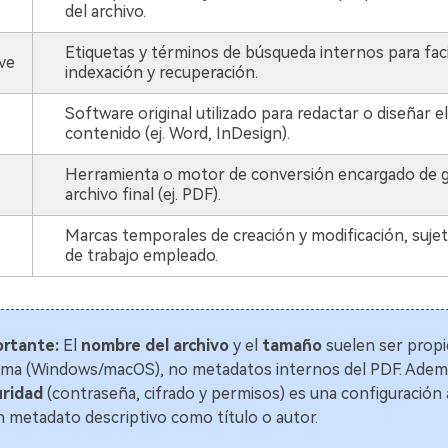
del archivo.
Etiquetas y términos de búsqueda internos para facil
ve
indexación y recuperación.
Software original utilizado para redactar o diseñar el
contenido (ej. Word, InDesign).
Herramienta o motor de conversión encargado de g
archivo final (ej. PDF).
Marcas temporales de creación y modificación, sujeta
de trabajo empleado.
rtante:
El
nombre del archivo
y el
tamaño
suelen ser propi
ema (Windows/macOS), no metadatos internos del PDF. Ademá
ridad
(contraseña, cifrado y permisos) es una configuración 
n metadato descriptivo como título o autor.