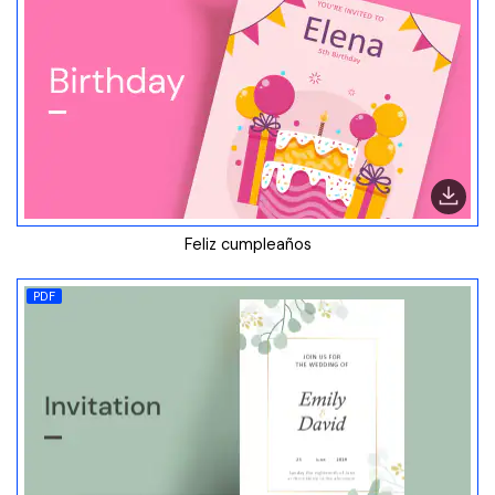
Feliz cumpleaños
PDF