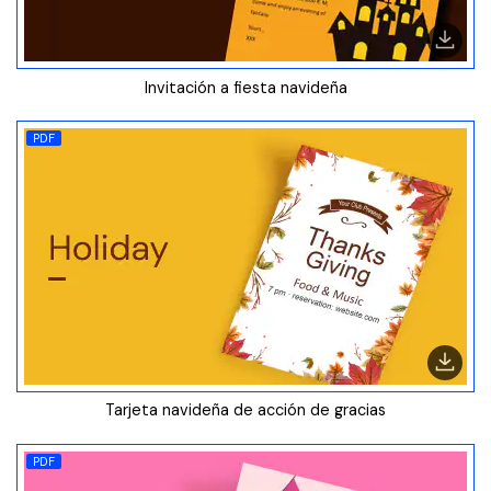
Invitación a fiesta navideña
PDF
Tarjeta navideña de acción de gracias
PDF