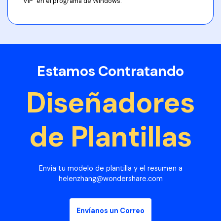
"VIP" en el programa de Windows.
Estamos Contratando
Diseñadores
de Plantillas
Envía tu modelo de plantilla y el resumen a
helenzhang@wondershare.com
Envíanos un Correo