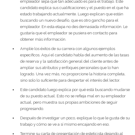
empleador sepa qué tan adecuado es para el trabajo. Este
candidato explica sus cualificaciones y el puesto en el que ha
estado trabajando actualmente. Luego explican que están
buscando un nuevo desafío, que es otro gancho para el
empleador. En esta etapa no des demasiada información. Le
gustaría que el empleador se pusiera en contacto para
obtener más información.
Amplíe los éxitos de su carrera con algunos ejemplos
específicos. Aquí el candidato habla del aumento de las tasas
de reserva y la satisfacción general del cliente antes de
ampliar sus atributos y enfoques personales que lo han
logrado. Una vez más, no proporcione la historia completa,
sino solo lo suficiente para despertar el interés del lector.
Este candidato luego explica por qué está buscando mudarse
de su puesto actual. Esto no se refleja mal en su empleador
actual, pero muestra sus propias ambiciones de seguir
progresando.
Después de investigar un poco, explique lo que le gusta de su
trabajo y cómo se ve a sí mismo encajando en eso.
Termine su carta de presentación de esteticista dejando al