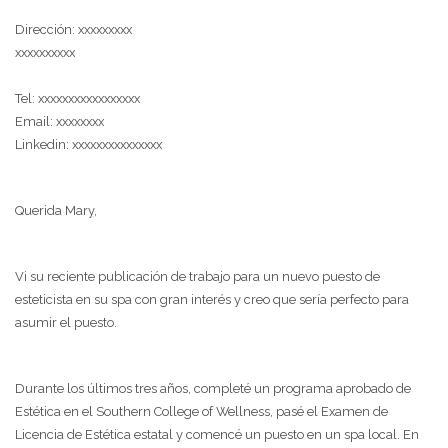
Dirección: xxxxxxxxx
xxxxxxxxxx
Tel: xxxxxxxxxxxxxxxxx
Email: xxxxxxxx
Linkedin: xxxxxxxxxxxxxxx
Querida Mary,
Vi su reciente publicación de trabajo para un nuevo puesto de
esteticista en su spa con gran interés y creo que sería perfecto para
asumir el puesto.
Durante los últimos tres años, completé un programa aprobado de
Estética en el Southern College of Wellness, pasé el Examen de
Licencia de Estética estatal y comencé un puesto en un spa local. En