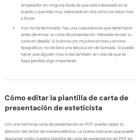
empleador sin ninguna duda de que está interesado en el
puesto y que está muy interesado en discutirlo con ellos más
a fondo.
Aún no ha terminado, hay una cosa esencial que debe hacer
antes de enviar su carta de presentación. Necesita revisar su
carta en detalle. Si lo envía con muchos errores y errores
tipográficos, no recibirá una devolución de llamada. Si puede
hacer que alguien más lo lea también, en caso de que se
haya perdido algo importante.
Cómo editar la plantilla de carta de
presentación de esteticista
Con una hermosa carta de presentación en PDF, puede captar la
atención del lector de manera efectiva. La buena noticia es que puede
descargar gratis nuestra plantilla de carta de presentación en PDF en