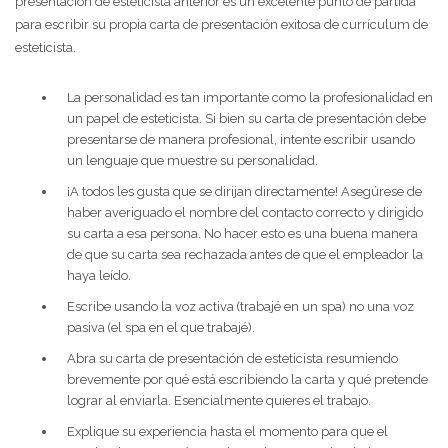
presentación de esteticista anterior es un excelente punto de partida
para escribir su propia carta de presentación exitosa de currículum de
esteticista.
La personalidad es tan importante como la profesionalidad en
un papel de esteticista. Si bien su carta de presentación debe
presentarse de manera profesional, intente escribir usando
un lenguaje que muestre su personalidad.
¡A todos les gusta que se dirijan directamente! Asegúrese de
haber averiguado el nombre del contacto correcto y dirigido
su carta a esa persona. No hacer esto es una buena manera
de que su carta sea rechazada antes de que el empleador la
haya leído.
Escribe usando la voz activa (trabajé en un spa) no una voz
pasiva (el spa en el que trabajé).
Abra su carta de presentación de esteticista resumiendo
brevemente por qué está escribiendo la carta y qué pretende
lograr al enviarla. Esencialmente quieres el trabajo.
Explique su experiencia hasta el momento para que el