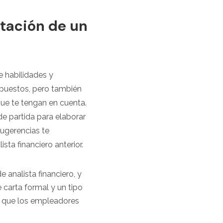
ntación de un
e habilidades y
 puestos, pero también
que te tengan en cuenta.
de partida para elaborar
sugerencias te
ta financiero anterior.
 analista financiero, y
 carta formal y un tipo
n que los empleadores