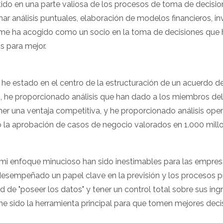
rtido en una parte valiosa de los procesos de toma de decisio
nar análisis puntuales, elaboración de modelos financieros, in
me ha acogido como un socio en la toma de decisiones que
s para mejor.
, he estado en el centro de la estructuración de un acuerdo d
, he proporcionado análisis que han dado a los miembros del
er una ventaja competitiva, y he proporcionado análisis ope
o la aprobación de casos de negocio valorados en 1.000 mill
y mi enfoque minucioso han sido inestimables para las empres
desempeñado un papel clave en la previsión y los procesos p
d de "poseer los datos" y tener un control total sobre sus in
 he sido la herramienta principal para que tomen mejores deci