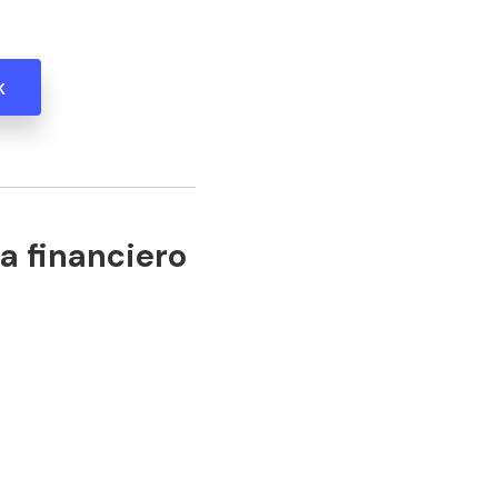
k
a financiero