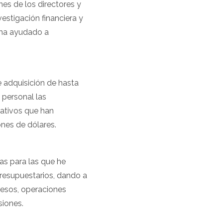
nes de los directores y
vestigación financiera y
 ha ayudado a
e adquisición de hasta
 personal las
rativos que han
ones de dólares.
as para las que he
resupuestarios, dando a
gresos, operaciones
siones.