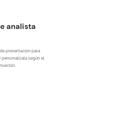
e analista
a de presentación para
y personalízala según el
nuación.