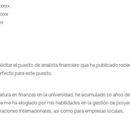
xxxxx
xxxx
xx
olicitar el puesto de analista financiero que ha publicado reci
rfecto para este puesto.
iatura en finanzas en la universidad, he acumulado 10 años de
se me ha elogiado por mis habilidades en la gestión de proy
aciones internacionales, así como para empresas locales.