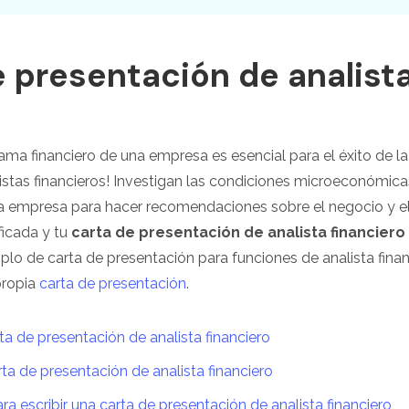
 presentación de analista
rama financiero de una empresa es esencial para el éxito de l
listas financieros! Investigan las condiciones microeconóm
 la empresa para hacer recomendaciones sobre el negocio y el 
ficada y tu
carta de presentación de analista financiero
mplo de carta de presentación para funciones de analista fina
propia
carta de presentación
.
rta de presentación de analista financiero
ta de presentación de analista financiero
a escribir una carta de presentación de analista financiero