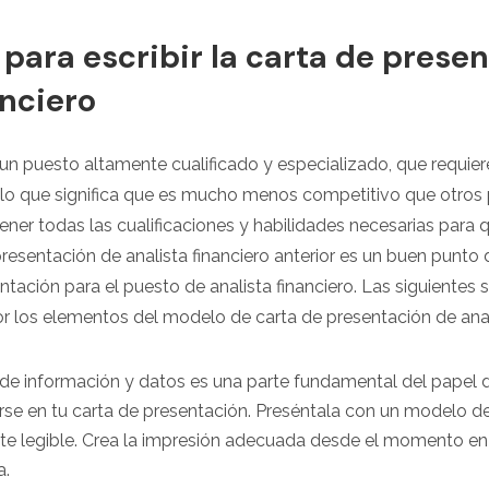
para escribir la carta de prese
anciero
s un puesto altamente cualificado y especializado, que requier
, lo que significa que es mucho menos competitivo que otros
ener todas las cualificaciones y habilidades necesarias para 
resentación de analista financiero anterior es un buen punto 
ntación para el puesto de analista financiero. Las siguientes 
r los elementos del modelo de carta de presentación de analis
de información y datos es una parte fundamental del papel de
arse en tu carta de presentación. Preséntala con un modelo de
nte legible. Crea la impresión adecuada desde el momento e
a.