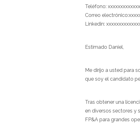
Teléfono: xxxxxxxxxxxx
Correo electrónico:xxxx
Linkedin: xxxxxxxxxxxxx
Estimado Daniel,
Me dirijo a usted para s
que soy el candidato pe
Tras obtener una licenc
en diversos sectores y 
FP&A para grandes oper