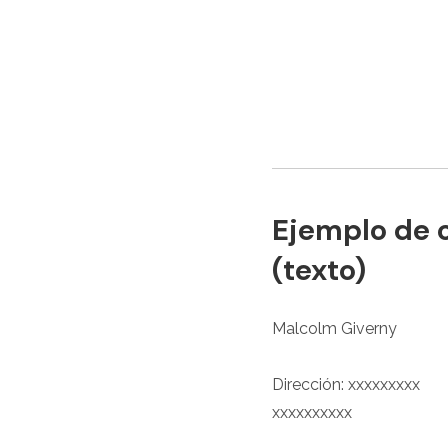
Ejemplo de c
(texto)
Malcolm Giverny
Dirección: xxxxxxxxx
xxxxxxxxxx