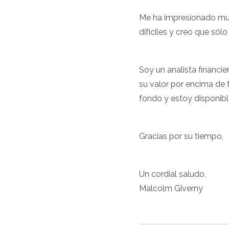
Me ha impresionado much
difíciles y creo que sól
Soy un analista financi
su valor por encima de 
fondo y estoy disponib
Gracias por su tiempo,
Un cordial saludo,
Malcolm Giverny