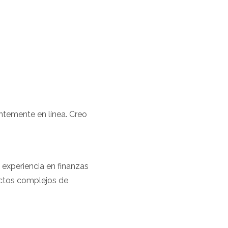
entemente en línea. Creo
 experiencia en finanzas
ectos complejos de