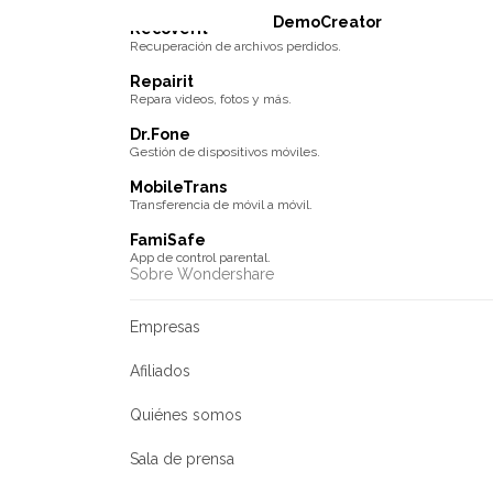
DemoCreator
Recoverit
Recuperación de archivos perdidos.
Repairit
Repara videos, fotos y más.
Dr.Fone
Gestión de dispositivos móviles.
MobileTrans
Transferencia de móvil a móvil.
FamiSafe
App de control parental.
Sobre Wondershare
Empresas
Afiliados
Quiénes somos
Sala de prensa