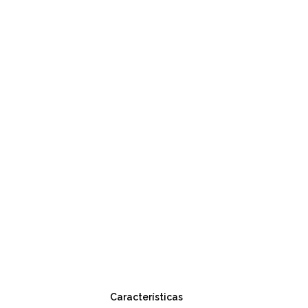
Características