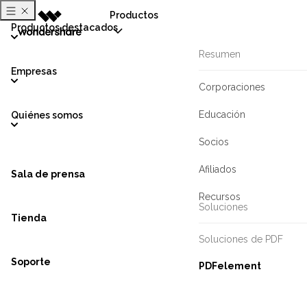
Productos
Productos destacados
Resumen
Empresas
Corporaciones
Educación
Quiénes somos
Socios
Afiliados
Sala de prensa
Recursos
Soluciones
Tienda
Soluciones de PDF
Soporte
PDFelement