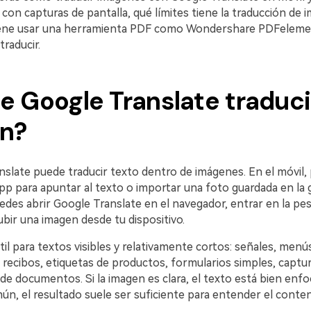
con capturas de pantalla, qué límites tiene la traducción de 
ene usar una herramienta PDF como Wondershare PDFelement
raducir.
e Google Translate traduci
n?
nslate puede traducir texto dentro de imágenes. En el móvil,
pp para apuntar al texto o importar una foto guardada en la g
edes abrir Google Translate en el navegador, entrar en la pe
ubir una imagen desde tu dispositivo.
útil para textos visibles y relativamente cortos: señales, menú
 recibos, etiquetas de productos, formularios simples, captur
e documentos. Si la imagen es clara, el texto está bien enfo
n, el resultado suele ser suficiente para entender el conten