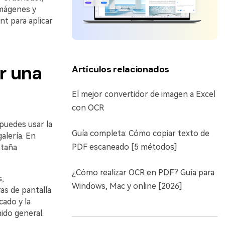
imágenes y
 para aplicar
r una
Artículos relacionados
El mejor convertidor de imagen a Excel
con OCR
 puedes usar la
Guía completa: Cómo copiar texto de
alería. En
PDF escaneado [5 métodos]
staña
¿Cómo realizar OCR en PDF? Guía para
s,
Windows, Mac y online [2026]
as de pantalla
cado y la
ido general.