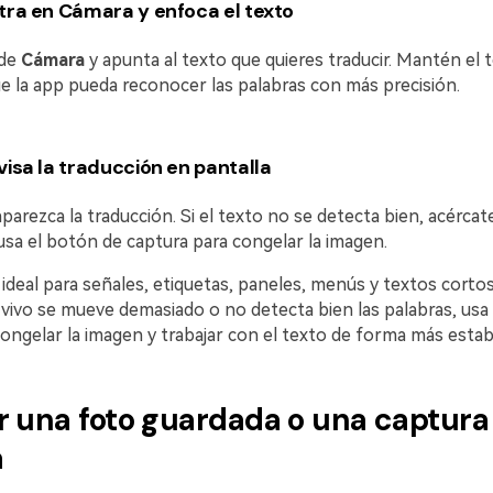
tra en Cámara y enfoca el texto
 de
Cámara
y apunta al texto que quieres traducir. Mantén el 
e la app pueda reconocer las palabras con más precisión.
visa la traducción en pantalla
parezca la traducción. Si el texto no se detecta bien, acércate
usa el botón de captura para congelar la imagen.
deal para señales, etiquetas, paneles, menús y textos cortos.
 vivo se mueve demasiado o no detecta bien las palabras, usa
ongelar la imagen y trabajar con el texto de forma más estab
r una foto guardada o una captura
a