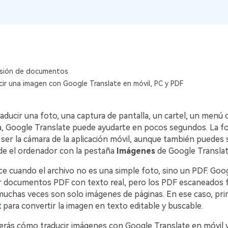
sión de documentos
ir una imagen con Google Translate en móvil, PC y PDF
raducir una foto, una captura de pantalla, un cartel, un menú 
a, Google Translate puede ayudarte en pocos segundos. La 
ser la cámara de la aplicación móvil, aunque también puedes 
e el ordenador con la pestaña
Imágenes
de Google Translat
ce cuando el archivo no es una simple foto, sino un PDF. Goo
r documentos PDF con texto real, pero los PDF escaneados 
muchas veces son solo imágenes de páginas. En ese caso, pr
R
para convertir la imagen en texto editable y buscable.
verás cómo traducir imágenes con Google Translate en móvil 