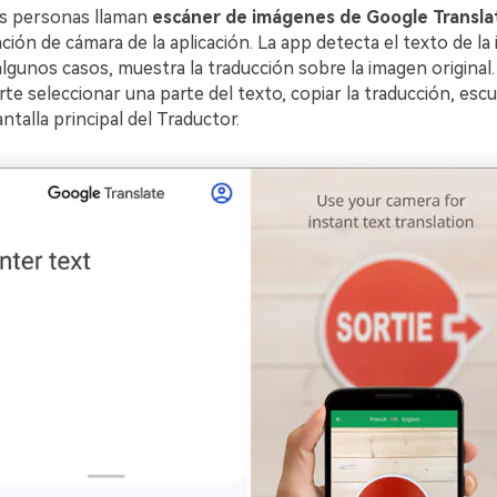
s personas llaman
escáner de imágenes de Google Transla
unción de cámara de la aplicación. La app detecta el texto de la
algunos casos, muestra la traducción sobre la imagen original
te seleccionar una parte del texto, copiar la traducción, esc
antalla principal del Traductor.