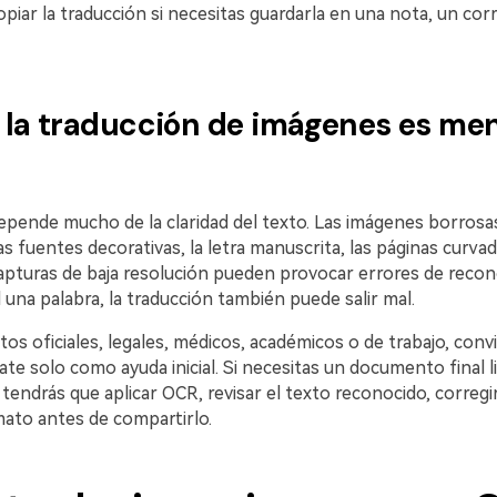
piar la traducción si necesitas guardarla en una nota, un cor
la traducción de imágenes es me
epende mucho de la claridad del texto. Las imágenes borrosas,
as fuentes decorativas, la letra manuscrita, las páginas curvad
capturas de baja resolución pueden provocar errores de recon
 una palabra, la traducción también puede salir mal.
s oficiales, legales, médicos, académicos o de trabajo, conv
te solo como ayuda inicial. Si necesitas un documento final l
ndrás que aplicar OCR, revisar el texto reconocido, corregir
mato antes de compartirlo.