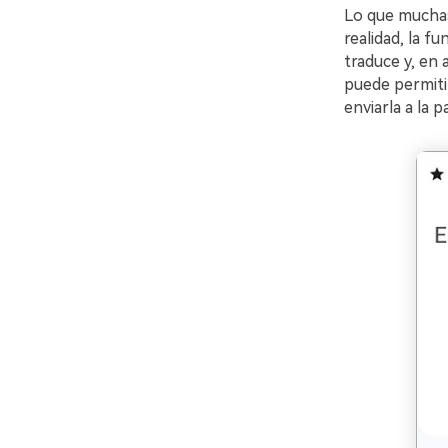
Lo que mucha
realidad, la f
traduce y, en 
puede permitir
enviarla a la p