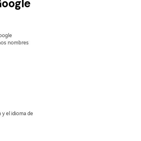
Google
Google
unos nombres
 y el idioma de