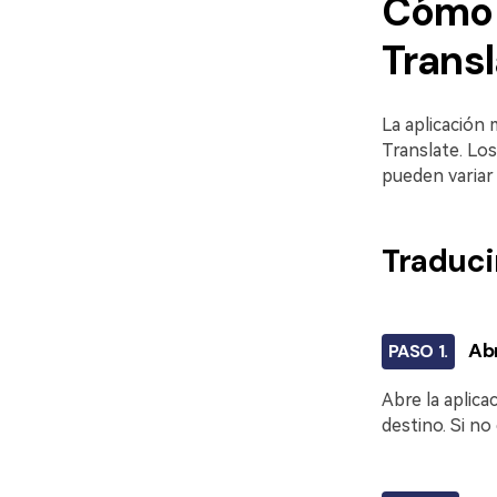
Cómo 
Transl
La aplicación 
Translate. Lo
pueden variar 
Traduci
Abr
PASO 1.
Abre la aplica
destino. Si no