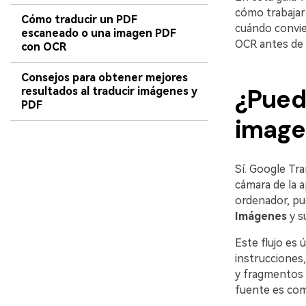
cómo trabajar 
Cómo traducir un PDF
cuándo convi
escaneado o una imagen PDF
OCR antes de t
con OCR
Consejos para obtener mejores
¿Pued
resultados al traducir imágenes y
PDF
image
Sí. Google Tra
cámara de la a
ordenador, pu
Imágenes
y s
Este flujo es 
instrucciones,
y fragmentos d
fuente es comú