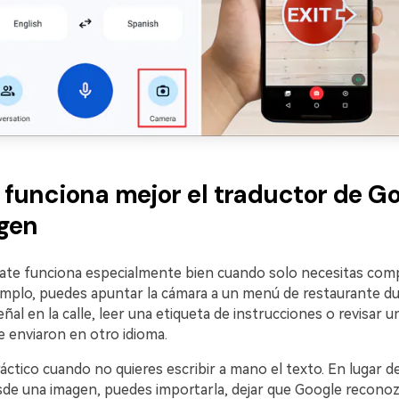
funciona mejor el traductor de G
gen
ate funciona especialmente bien cuando solo necesitas com
emplo, puedes apuntar la cámara a un menú de restaurante dur
eñal en la calle, leer una etiqueta de instrucciones o revisar 
e enviaron en otro idioma.
ctico cuando no quieres escribir a mano el texto. En lugar d
esde una imagen, puedes importarla, dejar que Google reconoz