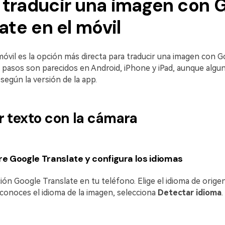
traducir una imagen con 
ate en el móvil
móvil es la opción más directa para traducir una imagen con 
s pasos son parecidos en Android, iPhone y iPad, aunque alg
según la versión de la app.
r texto con la cámara
e Google Translate y configura los idiomas
ción Google Translate en tu teléfono. Elige el idioma de origen
 conoces el idioma de la imagen, selecciona
Detectar idioma
.