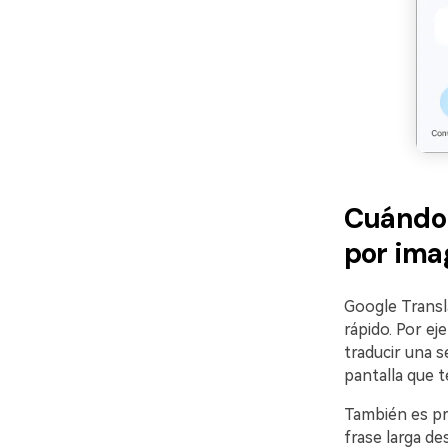
Cuándo 
por ima
Google Transl
rápido. Por ej
traducir una s
pantalla que t
También es prá
frase larga d