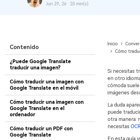
Jun 29, 26 ·
20 min(s)
Inicio
Conver
Contenido
Cómo traduc
¿Puede Google Translate
traducir una imagen?
Si necesitas t
en otro idiom
Cómo traducir una imagen con
cómoda suele 
Google Translate en el móvil
imágenes desd
Cómo traducir una imagen con
La duda apare
Google Translate en el
puede traduci
ordenador
otra manera: 
necesitas
OC
Cómo traducir un PDF con
Google Translate
En esta guía 