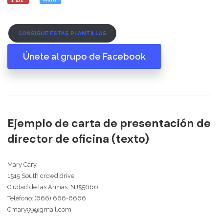
CONSIGUE ESTAS PLANTILLAS
Únete al grupo de Facebook
Ejemplo de carta de presentación de
director de oficina (texto)
Mary Cary
1515 South crowd drive
Ciudad de las Armas, NJ55666
Teléfono: (666) 666-6666
Cmary99@gmail.com