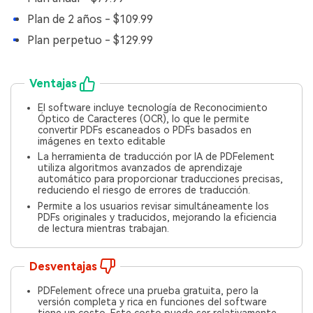
Plan de 2 años - $109.99
Plan perpetuo - $129.99
Ventajas
El software incluye tecnología de Reconocimiento
Óptico de Caracteres (OCR), lo que le permite
convertir PDFs escaneados o PDFs basados en
imágenes en texto editable
La herramienta de traducción por IA de PDFelement
utiliza algoritmos avanzados de aprendizaje
automático para proporcionar traducciones precisas,
reduciendo el riesgo de errores de traducción.
Permite a los usuarios revisar simultáneamente los
PDFs originales y traducidos, mejorando la eficiencia
de lectura mientras trabajan.
Desventajas
PDFelement ofrece una prueba gratuita, pero la
versión completa y rica en funciones del software
tiene un costo. Este costo puede ser relativamente