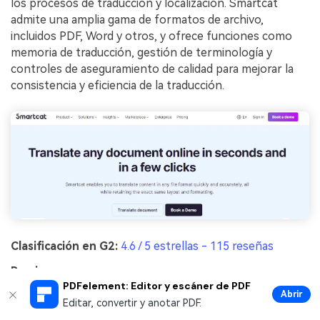
los procesos de traducción y localización. Smartcat
admite una amplia gama de formatos de archivo,
incluidos PDF, Word y otros, y ofrece funciones como
memoria de traducción, gestión de terminología y
controles de aseguramiento de calidad para mejorar la
consistencia y eficiencia de la traducción.
Clasificación en G2:
4.6 / 5 estrellas - 115 reseñas
Precio:
PDFelement: Editor y escáner de PDF
Abrir
Editar, convertir y anotar PDF.
Gratis - $0.00