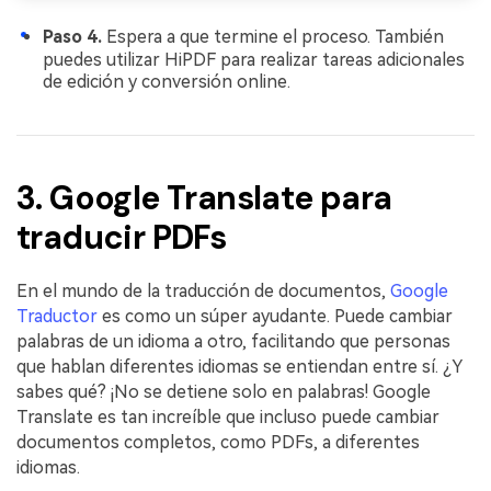
Paso 4.
Espera a que termine el proceso. También
puedes utilizar HiPDF para realizar tareas adicionales
de edición y conversión online.
3. Google Translate para
traducir PDFs
En el mundo de la traducción de documentos,
Google
Traductor
es como un súper ayudante. Puede cambiar
palabras de un idioma a otro, facilitando que personas
que hablan diferentes idiomas se entiendan entre sí. ¿Y
sabes qué? ¡No se detiene solo en palabras! Google
Translate es tan increíble que incluso puede cambiar
documentos completos, como PDFs, a diferentes
idiomas.