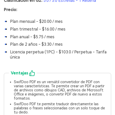
Clasificación en G2:
5.0 / 5.0 Estrellas - 1 Reseña
Precio:
Plan mensual - $20.00 / mes
Plan trimestral - $16.00 / mes
Plan anual - $5.75 / mes
Plan de 2 años - $3.30 / mes
Licencia perpetua (1PC) - $103.0 / Perpetua - Tarifa
única
Ventajas
SwifDoo PDF es un versátil convertidor de PDF con
varias características. Te permite crear un PDF a partir
de archivos como dibujos CAD, archivos de Microsoft
Office e imágenes, o convertir PDF de nuevo a estos
formatos.
SwifDoo PDF te permite traducir directamente las
palabras o frases seleccionadas con un solo toque de
tu dedo.