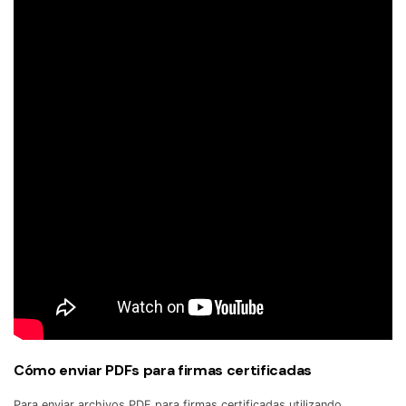
Cómo enviar PDFs para firmas certificadas
Para enviar archivos PDF para firmas certificadas utilizando