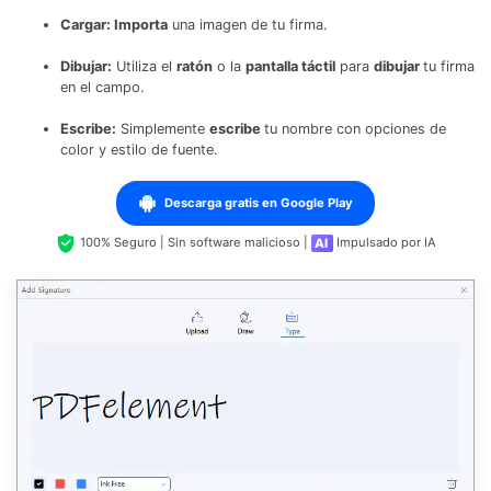
Cargar: Importa
una imagen de tu firma.
Dibujar:
Utiliza el
ratón
o la
pantalla táctil
para
dibujar
tu firma
en el campo.
Escribe:
Simplemente
escribe
tu nombre con opciones de
color y estilo de fuente.
Descarga gratis en Google Play
100% Seguro | Sin software malicioso |
Impulsado por IA