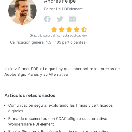
Andrés Felipe
Editor De PDFelement
(Haz clic para calificar esta publicación)
Calificación general
4.5
(
105
participantes)
Inicio
>
Firmar PDF
> Lo que hay que saber sobre los precios de
Adobe Sign: Planes y su Alternativa
Artículos relacionados
Comunicación segura: explorando las firmas y certificados
digitales
Firma de documentos con CDAC eSign o su alternativa:
Wondershare PDFelement
BlueInk Signature: Reseña exhaustiva y mejor alternativa