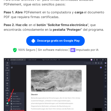
PDFelement, sigue estos sencillos pasos:
Paso 1. Abre
PDFelement en tu computadora y
carga
el documento
PDF que requiera firmas certificadas.
Paso 2. Haz clic
en el
botón
"
Solicitar firma electrónica
", que
encontrarás cómodamente en la
pestaña
"
Proteger
" del programa.
Descarga gratis en Google Play
100% Seguro | Sin software malicioso |
Impulsado por IA