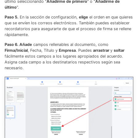
último seleccionando "
Añadirme de primero
" o "
Añadirme de
último
".
Paso 5.
En la sección de configuración,
elige
el orden en que quieres
que se envíen los correos electrónicos. También puedes establecer
recordatorios para asegurarte de que el proceso de firma se rellene
rápidamente.
Paso 6. Añade
campos rellenables al documento, como
Firma/Inicial
, Fecha, Título y
Empresa
. Puedes
arrastrar
y
soltar
fácilmente estos campos a los lugares apropiados del acuerdo.
Asigna cada campo a los destinatarios respectivos según sea
necesario.