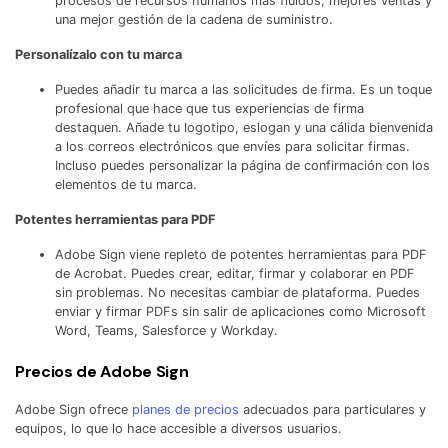
procesos de recursos humanos más fluidos, mejores ventas y
una mejor gestión de la cadena de suministro.
Personalízalo con tu marca
Puedes añadir tu marca a las solicitudes de firma. Es un toque
profesional que hace que tus experiencias de firma
destaquen. Añade tu logotipo, eslogan y una cálida bienvenida
a los correos electrónicos que envíes para solicitar firmas.
Incluso puedes personalizar la página de confirmación con los
elementos de tu marca.
Potentes herramientas para PDF
Adobe Sign viene repleto de potentes herramientas para PDF
de Acrobat. Puedes crear, editar, firmar y colaborar en PDF
sin problemas. No necesitas cambiar de plataforma. Puedes
enviar y firmar PDFs sin salir de aplicaciones como Microsoft
Word, Teams, Salesforce y Workday.
Precios de Adobe Sign
Adobe Sign ofrece
planes de precios
adecuados para particulares y
equipos, lo que lo hace accesible a diversos usuarios.