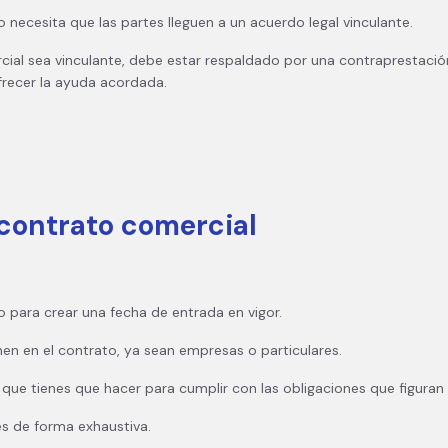
 necesita que las partes lleguen a un acuerdo legal vinculante.
ial sea vinculante, debe estar respaldado por una contraprestació
frecer la ayuda acordada.
contrato comercial
do para crear una fecha de entrada en vigor.
nen en el contrato, ya sean empresas o particulares.
io que tienes que hacer para cumplir con las obligaciones que figuran
es de forma exhaustiva.