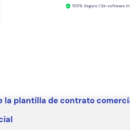
100% Seguro | Sin software ma
la plantilla de contrato comerci
cial