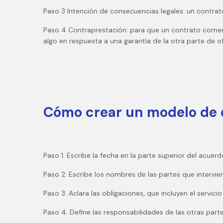
Paso 3 Intención de consecuencias legales: un contrato
Paso 4 Contraprestación: para que un contrato comerc
algo en respuesta a una garantía de la otra parte de o
Cómo crear un modelo de 
Paso 1. Escribe la fecha en la parte superior del acuer
Paso 2. Escribe los nombres de las partes que intervie
Paso 3. Aclara las obligaciones, que incluyen el servic
Paso 4. Define las responsabilidades de las otras part