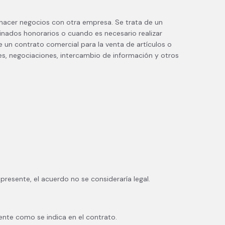
acer negocios con otra empresa. Se trata de un
minados honorarios o cuando es necesario realizar
e un contrato comercial para la venta de artículos o
es, negociaciones, intercambio de información y otros
resente, el acuerdo no se consideraría legal.
ente como se indica en el contrato.