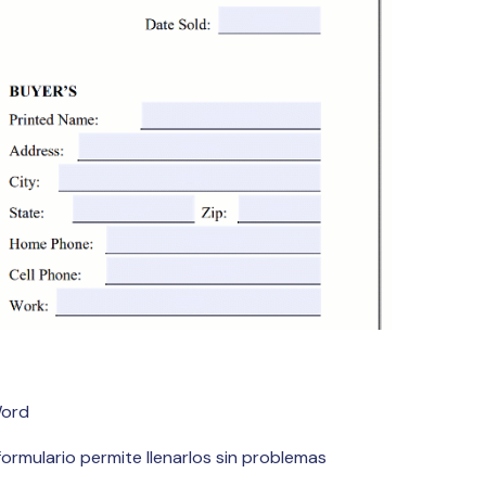
Actualizar a PDFelement V12.
Word
formulario permite llenarlos sin problemas