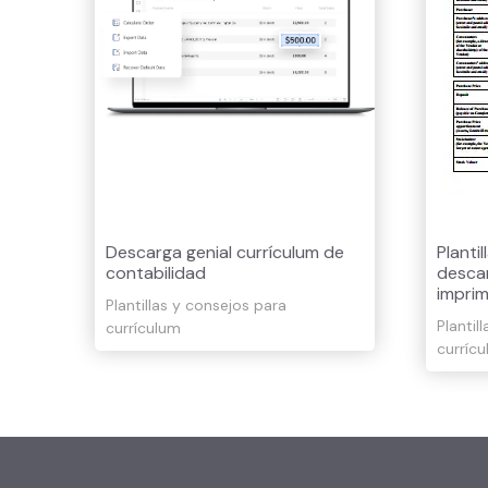
Descarga genial currículum de
Planti
contabilidad
descar
imprim
Plantillas y consejos para
Plantil
currículum
curríc