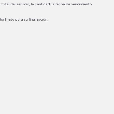
otal del servicio, la cantidad, la fecha de vencimiento
a límite para su finalización.