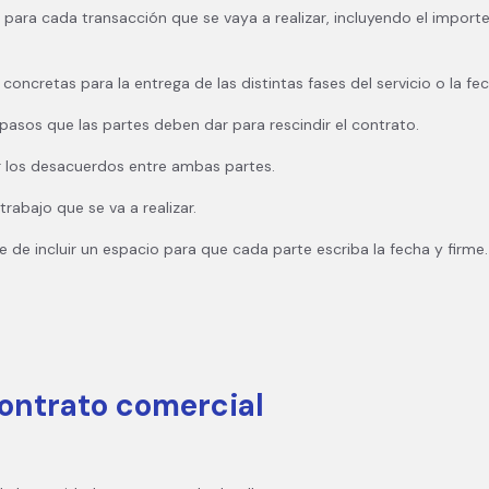
ara cada transacción que se vaya a realizar, incluyendo el importe t
concretas para la entrega de las distintas fases del servicio o la fech
 pasos que las partes deben dar para rescindir el contrato.
r los desacuerdos entre ambas partes.
rabajo que se va a realizar.
te de incluir un espacio para que cada parte escriba la fecha y firme.
ontrato comercial