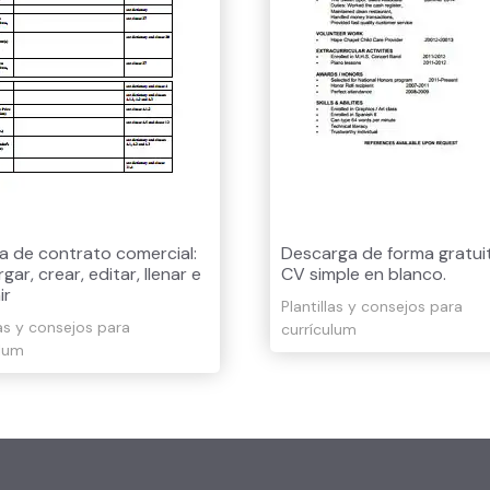
lla de contrato comercial:
Descarga de forma gratuit
gar, crear, editar, llenar e
CV simple en blanco.
ir
Plantillas y consejos para
las y consejos para
currículum
ulum