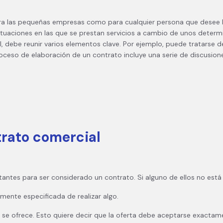
ra las pequeñas empresas como para cualquier persona que desee h
 situaciones en las que se prestan servicios a cambio de unos deter
al, debe reunir varios elementos clave. Por ejemplo, puede tratarse d
oceso de elaboración de un contrato incluye una serie de discusion
rato comercial
tes para ser considerado un contrato. Si alguno de ellos no está p
amente especificada de realizar algo.
se ofrece. Esto quiere decir que la oferta debe aceptarse exactam