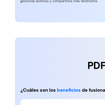
gestionar archivos y compartirlos más fácilmente.
Explorar todas las características
PDF
¿Cuáles son los
beneficios
de fusiona