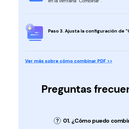
en la ventana "Combinar".
Paso 3. Ajusta la configuración de 
Ver más sobre cómo combinar PDF >>
Preguntas frecue
01. ¿Cómo puedo combin