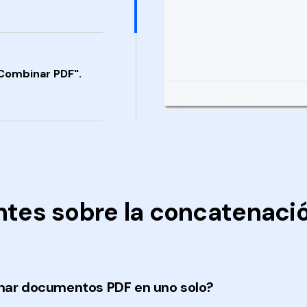
"Combinar PDF".
ntes sobre la concatenació
ar documentos PDF en uno solo?