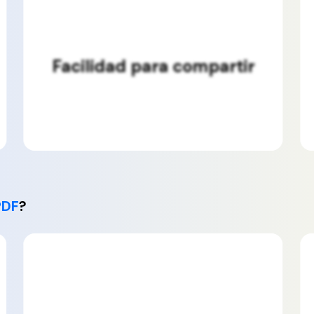
Impresión eficiente
PDF
?