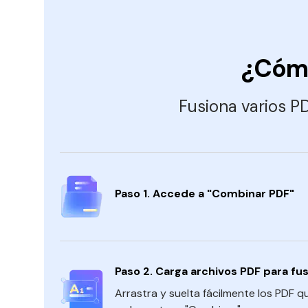
¿Cómo
Fusiona varios P
Paso 1. Accede a "Combinar PDF"
Paso 2. Carga archivos PDF para fus
Arrastra y suelta fácilmente los PDF 