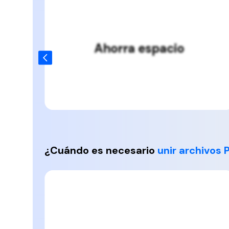
Facilidad para compartir
¿Cuándo es necesario
unir archivos 