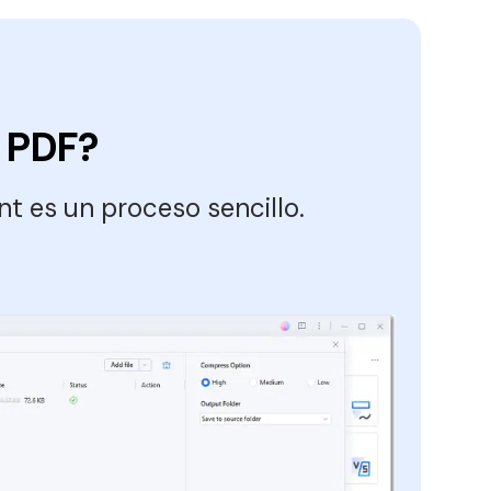
 PDF?
 es un proceso sencillo.