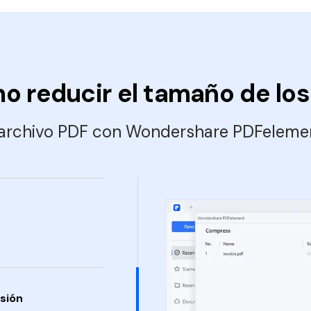
o reducir el tamaño de los
 archivo PDF con Wondershare PDFelement
sión