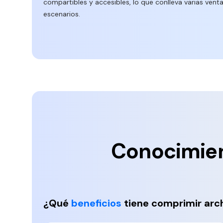
compartibles y accesibles, lo que conlleva varias venta
Explorar todas las características
escenarios.
Conocimien
¿Qué
beneficios
tiene comprimir arc