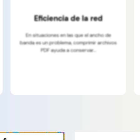
Eficiencia de la red
En situaciones en las que el ancho de
banda es un problema, comprimir archivos
PDF ayuda a conservar...