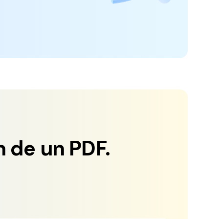
Actualizar a PDFelement V12.
 de un PDF.