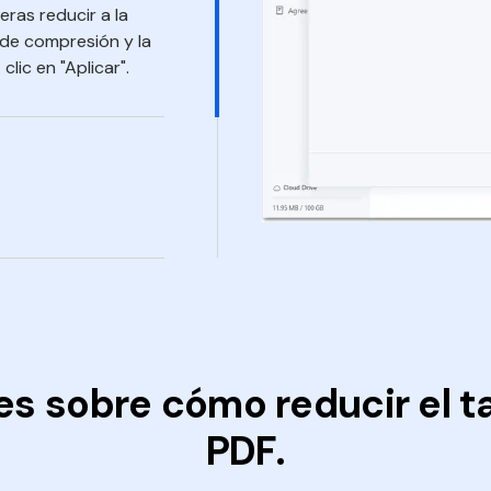
eras reducir a la
 de compresión y la
lic en "Aplicar".
es sobre cómo reducir el t
PDF.