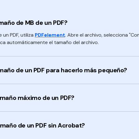
amaño de MB de un PDF?
 un PDF, utiliza
PDFelement
. Abre el archivo, selecciona "Co
zca automáticamente el tamaño del archivo.
maño de un PDF para hacerlo más pequeño?
tamaño máximo de un PDF?
amaño de un PDF sin Acrobat?