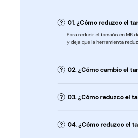
01. ¿Cómo reduzco el t
Para reducir el tamaño en MB de
y deja que la herramienta redu
02. ¿Cómo cambio el ta
03. ¿Cómo reduzco el 
04. ¿Cómo reduzco el t