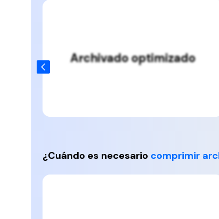
ento
Archivado optimizado
¿Cuándo es necesario
comprimir arc