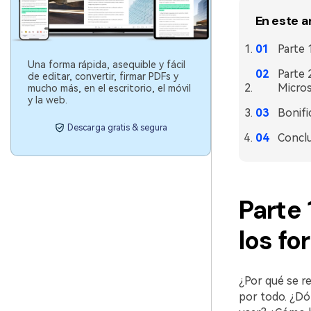
En este a
Parte 
Una forma rápida, asequible y fácil
Parte 
de editar, convertir, firmar PDFs y
Micro
mucho más, en el escritorio, el móvil
y la web.
Bonifi
Descarga gratis & segura
Concl
Parte 
los f
¿Por qué se r
por todo. ¿Dó