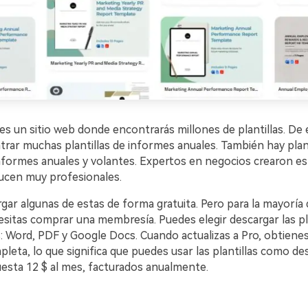
s un sitio web donde encontrarás millones de plantillas. De 
rar muchas plantillas de informes anuales. También hay plant
formes anuales y volantes. Expertos en negocios crearon esta
lucen muy profesionales.
ar algunas de estas de forma gratuita. Pero para la mayoría 
cesitas comprar una membresía. Puedes elegir descargar las pl
: Word, PDF y Google Docs. Cuando actualizas a Pro, obtienes 
leta, lo que significa que puedes usar las plantillas como de
uesta 12 $ al mes, facturados anualmente.