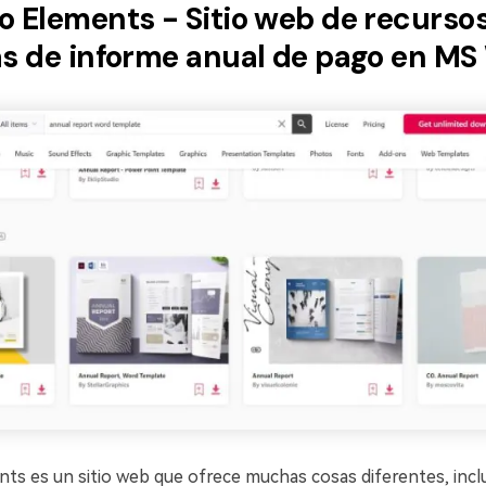
to Elements - Sitio web de recurso
las de informe anual de pago en M
ts es un sitio web que ofrece muchas cosas diferentes, inc