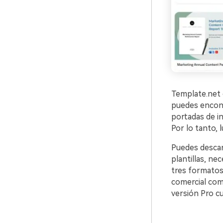
Template.net e
puedes encont
portadas de in
Por lo tanto, 
Puedes descarg
plantillas, ne
tres formatos
comercial comp
versión Pro c