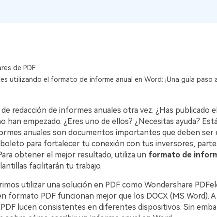
res de PDF
mes utilizando el formato de informe anual en Word: ¡Una guía paso 
de redacción de informes anuales otra vez. ¿Has publicado e
o han empezado. ¿Eres uno de ellos? ¿Necesitas ayuda? Está 
formes anuales son documentos importantes que deben ser 
 boleto para fortalecer tu conexión con tus inversores, parte
Para obtener el mejor resultado, utiliza un
formato de infor
antillas facilitarán tu trabajo.
imos utilizar una solución en PDF como Wondershare PDFe
 formato PDF funcionan mejor que los DOCX (MS Word). A d
 PDF lucen consistentes en diferentes dispositivos. Sin emba