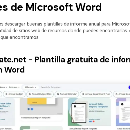
es de Microsoft Word
 descargar buenas plantillas de informe anual para Micros
tidad de sitios web de recursos donde puedes encontrarlas. 
 que encontramos.
ate.net - Plantilla gratuita de info
n Word