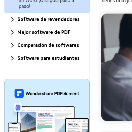
en Word: ¡Una guía paso a
tienes una gu
paso!
Software de revendedores
Mejor software de PDF
Comparación de softwares
Software para estudiantes