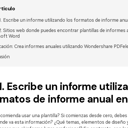
rtículo
1. Escribe un informe utilizando los formatos de informe an
2. Sitios web donde puedes encontrar plantillas de informes 
soft Word
cación: Crea informes anuales utilizando Wondershare PDFe
usión
1. Escribe un informe utili
ormatos de informe anual e
ecomienda usar una plantilla? Si comienzas desde cero, debe
nde va esta información? ¿Qué temas, elementos de diseño 