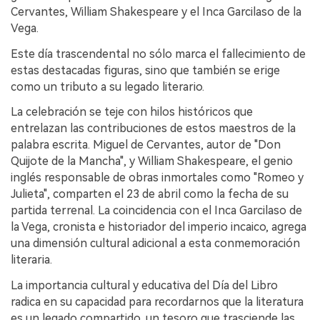
Cervantes, William Shakespeare y el Inca Garcilaso de la
Vega.
Este día trascendental no sólo marca el fallecimiento de
estas destacadas figuras, sino que también se erige
como un tributo a su legado literario.
La celebración se teje con hilos históricos que
entrelazan las contribuciones de estos maestros de la
palabra escrita. Miguel de Cervantes, autor de "Don
Quijote de la Mancha", y William Shakespeare, el genio
inglés responsable de obras inmortales como "Romeo y
Julieta", comparten el 23 de abril como la fecha de su
partida terrenal. La coincidencia con el Inca Garcilaso de
la Vega, cronista e historiador del imperio incaico, agrega
una dimensión cultural adicional a esta conmemoración
literaria.
La importancia cultural y educativa del Día del Libro
radica en su capacidad para recordarnos que la literatura
es un legado compartido, un tesoro que trasciende las