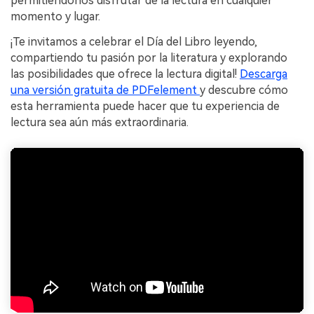
permitiéndonos disfrutar de la lectura en cualquier
momento y lugar.
¡Te invitamos a celebrar el Día del Libro leyendo,
compartiendo tu pasión por la literatura y explorando
las posibilidades que ofrece la lectura digital!
Descarga
una versión gratuita de PDFelement
y descubre cómo
esta herramienta puede hacer que tu experiencia de
lectura sea aún más extraordinaria.