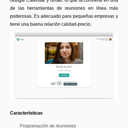
Google Calendar y Gmail, lo que la convierte en una
de las herramientas de reuniones en línea más
poderosas. Es adecuado para pequeñas empresas y
tiene una buena relación calidad-precio.
Características
Programación de reuniones