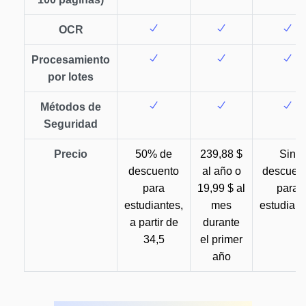
OCR
Procesamiento
por lotes
Métodos de
Seguridad
Precio
50% de
239,88 $
Sin
descuento
al año o
descuen
para
19,99 $ al
para
estudiantes,
mes
estudiant
a partir de
durante
34,5
el primer
año