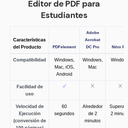
Editor de PDF para
Estudiantes
Adobe
Características
Acrobat
del Producto
PDFelement
DC Pro
Nitro Pr
Compatibilidad
Windows,
Windows,
Window
Mac, iOS,
Mac
Android
Facilidad de
uso
Velocidad de
60
Alrededor
Supera l
Ejecución
segundos
de 2
2 minuto
(conversión de
minutos
100 páginas)