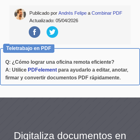
Publicado por
Andrés Felipe
a
Combinar PDF
Actualizado:
05/04/2026
Teletrabajo en PDF
Q: ¿Cómo lograr una oficina remota eficiente?
A: Utilice
PDFelement
para ayudarlo a editar, anotar,
firmar y convertir documentos PDF rápidamente.
Digitaliza documentos en