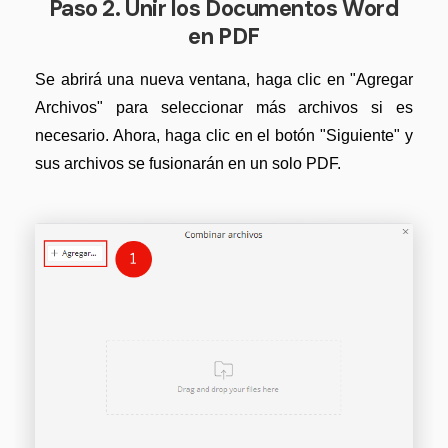
Paso 2. Unir los Documentos Word
Actualizar a PDFelement V12.
en PDF
Se abrirá una nueva ventana, haga clic en "Agregar
Archivos" para seleccionar más archivos si es
necesario. Ahora, haga clic en el botón "Siguiente" y
sus archivos se fusionarán en un solo PDF.