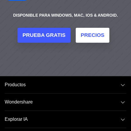
DISPONIBLE PARA WINDOWS, MAC, IOS & ANDROID.
PRUEBA GRATIS
PRECIOS
Productos
Wondershare
Explorar IA