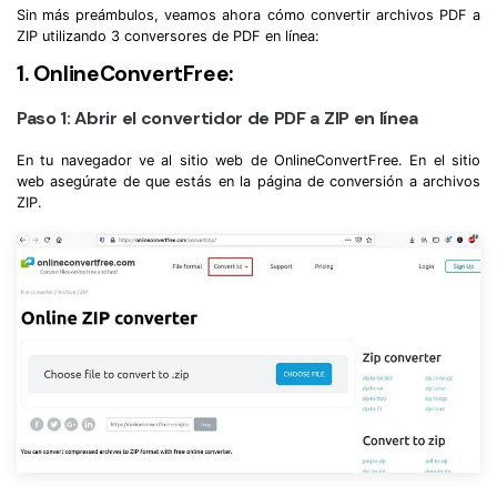
Sin más preámbulos, veamos ahora cómo convertir archivos PDF a
ZIP utilizando 3 conversores de PDF en línea:
1. OnlineConvertFree:
Paso 1: Abrir el convertidor de PDF a ZIP en línea
En tu navegador ve al sitio web de OnlineConvertFree. En el sitio
web asegúrate de que estás en la página de conversión a archivos
ZIP.