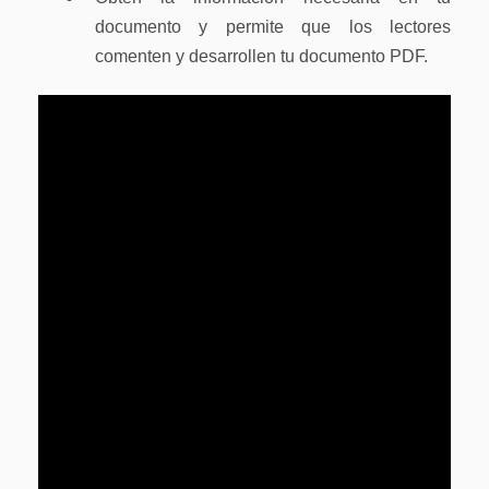
documento y permite que los lectores
comenten y desarrollen tu documento PDF.