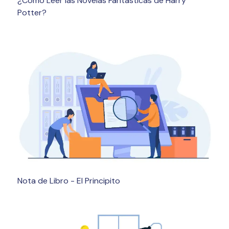
¿Cómo Leer las Novelas Fantásticas de Harry
Potter?
Nota de Libro - El Principito