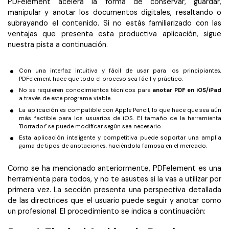
PDFelement acelera la forma de conservar, guardar,
manipular y anotar los documentos digitales, resaltando o
subrayando el contenido. Si no estás familiarizado con las
ventajas que presenta esta productiva aplicación, sigue
nuestra pista a continuación.
Con una interfaz intuitiva y fácil de usar para los principiantes,
PDFelement hace que todo el proceso sea fácil y práctico.
No se requieren conocimientos técnicos para
anotar PDF en iOS/iPad
a través de este programa viable.
La aplicación es compatible con Apple Pencil, lo que hace que sea aún
más factible para los usuarios de iOS. El tamaño de la herramienta
"Borrador" se puede modificar según sea necesario.
Esta aplicación inteligente y competitiva puede soportar una amplia
gama de tipos de anotaciones, haciéndola famosa en el mercado.
Como se ha mencionado anteriormente, PDFelement es una
herramienta para todos, y no te asustes si la vas a utilizar por
primera vez. La sección presenta una perspectiva detallada
de las directrices que el usuario puede seguir y anotar como
un profesional. El procedimiento se indica a continuación: