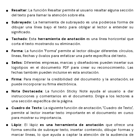
Resaltar:
La función Resaltar permite al usuario resaltar alguna sección
del texto para llamar la atención sobre ella.
Subrayado:
La herramienta de subrayado es una poderosa forma de
dibujar una línea bajo el texto para obligar al lector a entender su
significado.
Tachado:
Esta
herramienta de anotación
es una línea horizontal que
corta el texto mostrando su eliminación.
Forma:
La función "Forma" permite al lector dibujar diferentes círculos,
líneas, flechas y óvalos para enfatizar una parte específica del texto
.
Sellos:
Diferentes empresas, marcas y diseñadores pueden insertar sus
logotipos en el documento PDF para crear su reconocimiento
.
Las
fechas también pueden incluirse en esta anotación.
Firma:
Para mejorar la credibilidad del documento y la anotación, se
puede incorporar su firma electrónica
.
Nota Destacada:
La función Sticky Note ayuda al usuario a dar
instrucciones y comentarios en el documento. Dirige a los lectores a
una sección específica de la página.
Cuadro de Texto:
La siguiente función de anotación, "Cuadro de Texto",
permite al lector insertar texto importante en el documento en curso
para mostrar su importancia
.
Lápiz:
El lápiz
es una herramienta de anotación
que ofrece una
forma sencilla de subrayar texto, insertar contenido, dibujar formas y
marcar líneas, lo que ayuda a captar la atención de la audiencia de