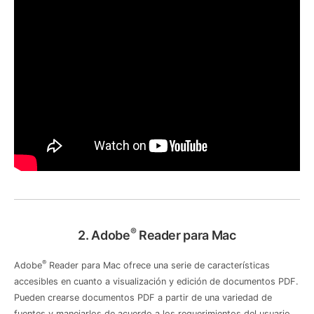
®
2. Adobe
Reader para Mac
®
Adobe
Reader para Mac ofrece una serie de características
accesibles en cuanto a visualización y edición de documentos PDF.
Pueden crearse documentos PDF a partir de una variedad de
fuentes y manejarlos de acuerdo a los requerimientos del usuario.