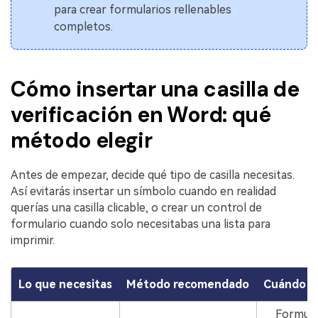
para crear formularios rellenables
completos.
Cómo insertar una casilla de
verificación en Word: qué
método elegir
Antes de empezar, decide qué tipo de casilla necesitas.
Así evitarás insertar un símbolo cuando en realidad
querías una casilla clicable, o crear un control de
formulario cuando solo necesitabas una lista para
imprimir.
Lo que necesitas
Método recomendado
Cuándo u
Formula