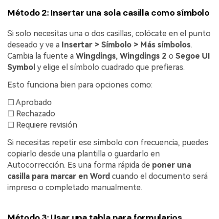
Método 2: Insertar una sola casilla como símbolo
Si solo necesitas una o dos casillas, colócate en el punto
deseado y ve a
Insertar > Símbolo > Más símbolos
.
Cambia la fuente a
Wingdings
,
Wingdings 2
o
Segoe UI
Symbol
y elige el símbolo cuadrado que prefieras.
Esto funciona bien para opciones como:
☐ Aprobado
☐ Rechazado
☐ Requiere revisión
Si necesitas repetir ese símbolo con frecuencia, puedes
copiarlo desde una plantilla o guardarlo en
Autocorrección. Es una forma rápida de
poner una
casilla para marcar en Word
cuando el documento será
impreso o completado manualmente.
Método 3: Usar una tabla para formularios