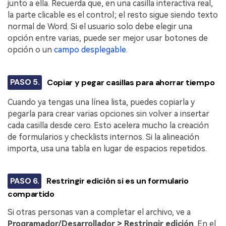
junto a ella. Recuerda que, en una casilla interactiva real,
la parte clicable es el control; el resto sigue siendo texto
normal de Word. Si el usuario solo debe elegir una
opción entre varias, puede ser mejor usar botones de
opción o un
campo desplegable
.
PASO 5.
Copiar y pegar casillas para ahorrar tiempo
Cuando ya tengas una línea lista, puedes copiarla y
pegarla para crear varias opciones sin volver a insertar
cada casilla desde cero. Esto acelera mucho la creación
de formularios y checklists internos. Si la alineación
importa, usa una tabla en lugar de espacios repetidos.
PASO 6.
Restringir edición si es un formulario
compartido
Si otras personas van a completar el archivo, ve a
Programador/Desarrollador > Restringir edición
. En el