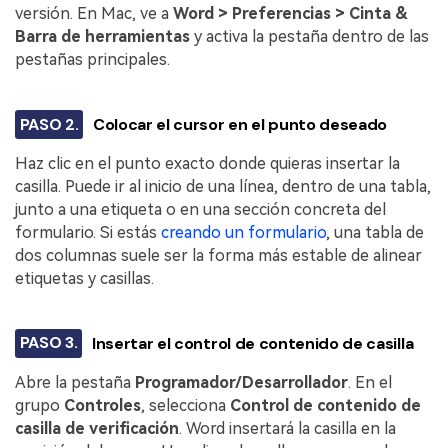
versión. En Mac, ve a
Word > Preferencias > Cinta &
Barra de herramientas
y activa la pestaña dentro de las
pestañas principales.
PASO 2.
Colocar el cursor en el punto deseado
Haz clic en el punto exacto donde quieras insertar la
casilla. Puede ir al inicio de una línea, dentro de una tabla,
junto a una etiqueta o en una sección concreta del
formulario. Si estás
creando un formulario
, una tabla de
dos columnas suele ser la forma más estable de alinear
etiquetas y casillas.
PASO 3.
Insertar el control de contenido de casilla
Abre la pestaña
Programador/Desarrollador
. En el
grupo
Controles
, selecciona
Control de contenido de
casilla de verificación
. Word insertará la casilla en la