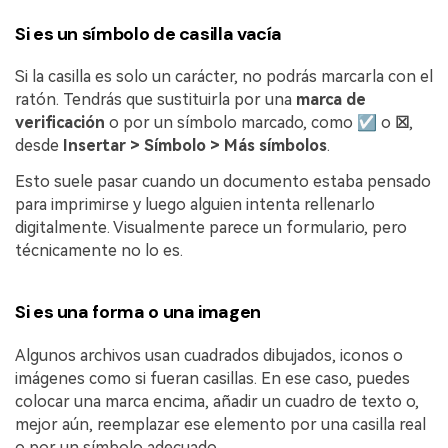
Si es un símbolo de casilla vacía
Si la casilla es solo un carácter, no podrás marcarla con el
ratón. Tendrás que sustituirla por una
marca de
verificación
o por un símbolo marcado, como
☑
o
☒
,
desde
Insertar > Símbolo > Más símbolos
.
Esto suele pasar cuando un documento estaba pensado
para imprimirse y luego alguien intenta rellenarlo
digitalmente. Visualmente parece un formulario, pero
técnicamente no lo es.
Si es una forma o una imagen
Algunos archivos usan cuadrados dibujados, iconos o
imágenes como si fueran casillas. En ese caso, puedes
colocar una marca encima, añadir un cuadro de texto o,
mejor aún, reemplazar ese elemento por una casilla real
o por un símbolo adecuado.