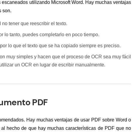
 escaneados utilizando Microsoft Word. Hay muchas ventajas
s son.
no tener que reescribir el texto.
or lo tanto, puedes completarlo en poco tiempo.
por lo que el texto que se ha copiado siempre es preciso.
n muy simples y hacen que el proceso de OCR sea muy fácil
 utilizar un OCR en lugar de escribir manualmente.
cumento PDF
comendados. Hay muchas ventajas de usar PDF sobre Word o
e al hecho de que hay muchas características de PDF que no