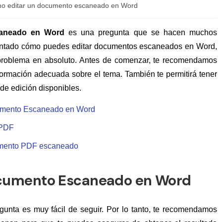
o editar un documento escaneado en Word
aneado en Word
es una pregunta que se hacen muchos
guntado cómo puedes editar documentos escaneados en Word,
 problema en absoluto. Antes de comenzar, te recomendamos
formación adecuada sobre el tema. También te permitirá tener
de edición disponibles.
cumento Escaneado en Word
 PDF
umento PDF escaneado
cumento Escaneado en Word
gunta es muy fácil de seguir. Por lo tanto, te recomendamos