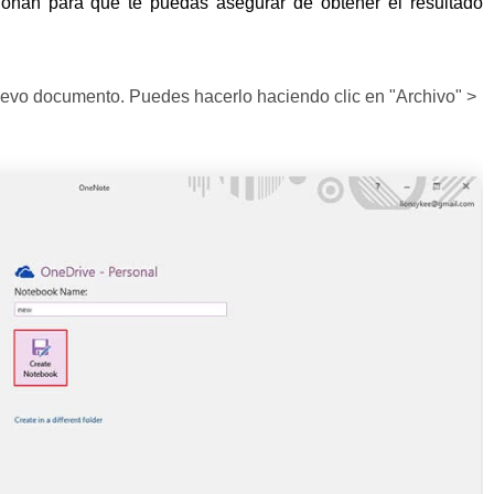
ionan para que te puedas asegurar de obtener el resultado
evo documento. Puedes hacerlo haciendo clic en "Archivo" >