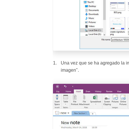
Una vez que se ha agregado la im
imagen".