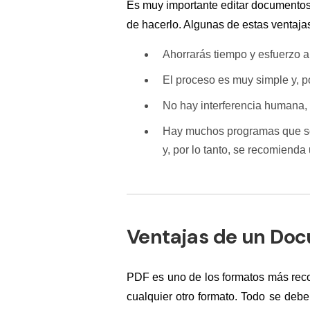
Es muy importante editar documentos
de hacerlo. Algunas de estas ventaja
Ahorrarás tiempo y esfuerzo al 
El proceso es muy simple y, p
No hay interferencia humana, 
Hay muchos programas que so
y, por lo tanto, se recomienda
Ventajas de un Do
PDF es uno de los formatos más re
cualquier otro formato. Todo se deb