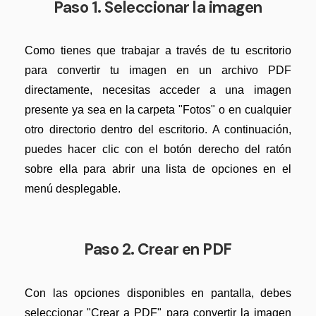
Paso 1. Seleccionar la imagen
Actualizar a PDFelement V12.
Como tienes que trabajar a través de tu escritorio
para convertir tu imagen en un archivo PDF
directamente, necesitas acceder a una imagen
presente ya sea en la carpeta "Fotos" o en cualquier
otro directorio dentro del escritorio. A continuación,
puedes hacer clic con el botón derecho del ratón
sobre ella para abrir una lista de opciones en el
menú desplegable.
Paso 2. Crear en PDF
Con las opciones disponibles en pantalla, debes
seleccionar "Crear a PDF" para convertir la imagen