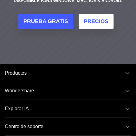
DISPONIBLE PARA WINDOWS, MAC, IOS & ANDROID.
PRUEBA GRATIS
PRECIOS
Productos
Wondershare
Explorar IA
Centro de soporte