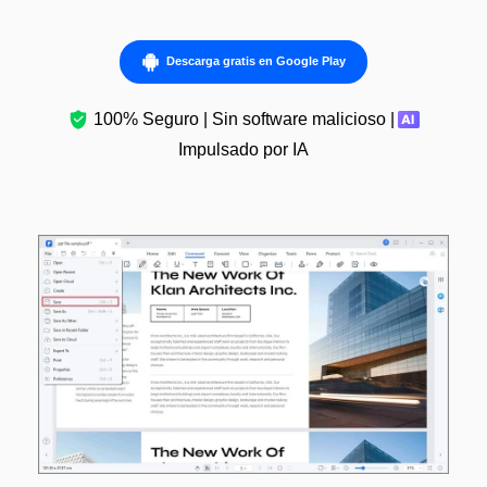
Descarga gratis en Google Play
100% Seguro | Sin software malicioso |
Impulsado por IA