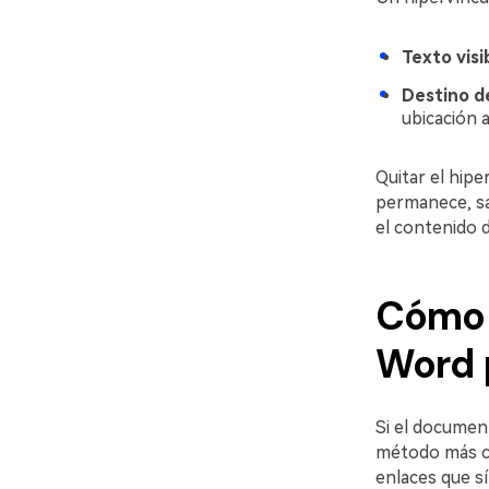
Texto visi
Destino de
ubicación a
Quitar el hipe
permanece, sa
el contenido 
Cómo q
Word 
Si el documen
método más co
enlaces que s