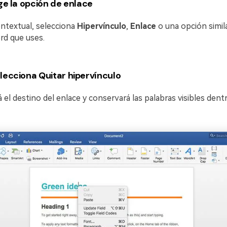
ige la opción de enlace
ntextual, selecciona
Hipervínculo
,
Enlace
o una opción simila
rd que uses.
lecciona Quitar hipervínculo
 el destino del enlace y conservará las palabras visibles dent