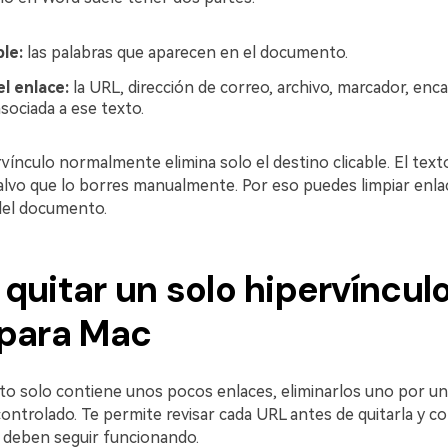
ble:
las palabras que aparecen en el documento.
l enlace:
la URL, dirección de correo, archivo, marcador, enc
sociada a ese texto.
rvínculo normalmente elimina solo el destino clicable. El texto
lvo que lo borres manualmente. Por eso puedes limpiar enla
del documento.
uitar un solo hipervíncul
para Mac
to solo contiene unos pocos enlaces, eliminarlos uno por un
ntrolado. Te permite revisar cada URL antes de quitarla y co
í deben seguir funcionando.