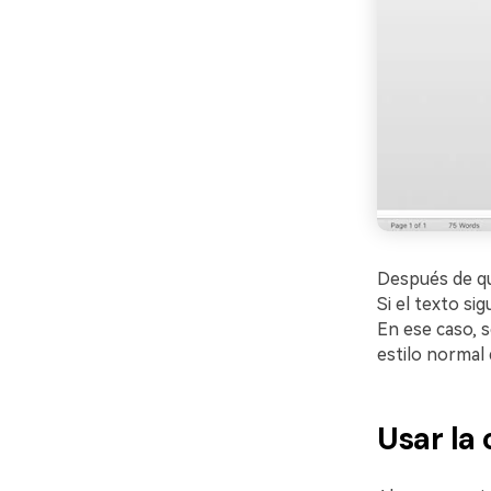
Después de qui
Si el texto s
En ese caso, s
estilo normal
Usar la 