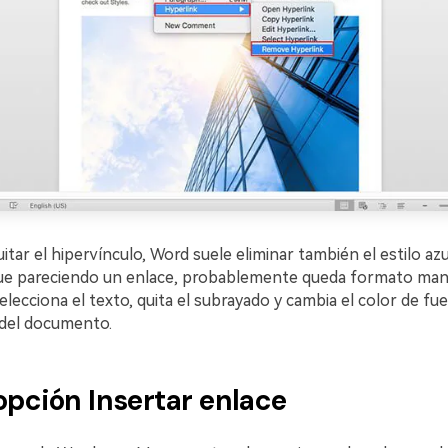
tar el hipervínculo, Word suele eliminar también el estilo azu
igue pareciendo un enlace, probablemente queda formato manu
elecciona el texto, quita el subrayado y cambia el color de fue
 del documento.
opción Insertar enlace