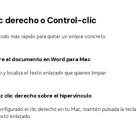
ic derecho o Control-clic
todo más rápido para quitar un enlace concreto.
re el documento en Word para Mac
o y localiza el texto enlazado que quieres limpiar.
z clic derecho sobre el hipervínculo
onfigurado el clic derecho en tu Mac, mantén pulsada la tecl
texto enlazado.