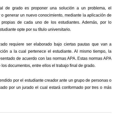
final de grado es proponer una solución a un problema, el
 o generar un nuevo conocimiento, mediante la aplicación de
es propias de cada uno de los estudiantes. Además, por lo
tudiante opte por su título universitario.
grado requiere ser elaborado bajo ciertas pautas que van a
ución a la cual pertenece el estudiante. Al mismo tiempo, la
presentado de acuerdo con las normas APA. Estas normas APA
 los documentos, entre ellos el trabajo final de grado.
efendido por el estudiante creador ante un grupo de personas o
uado por un jurado el cual estará conformado por tres o más