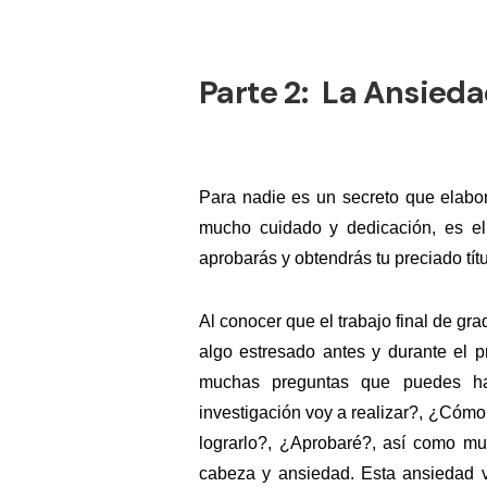
Parte 2:
La Ansiedad
Para nadie es un secreto que elabor
mucho cuidado y dedicación, es el 
aprobarás y obtendrás tu preciado tít
Al conocer que el trabajo final de gra
algo estresado antes y durante el
muchas preguntas que puedes h
investigación voy a realizar?, ¿Cómo
lograrlo?, ¿Aprobaré?, así como m
cabeza y ansiedad. Esta ansiedad 