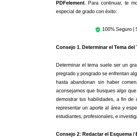
PDFelement
. Para continuar, te m
especial de grado con éxito:
100% Seguro | S
Consejo 1.
Determinar el Tema del 
Determinar el tema suele ser un gra
pregrado y posgrado se enfrentan alg
hasta abandonan sin haber comenza
aconsejamos que busques algo que 
demostrar tus habilidades, a fin de
representar un aporte al área y espe
estudiantes, profesionales, e investig
Consejo 2:
Redactar el Esquema / E