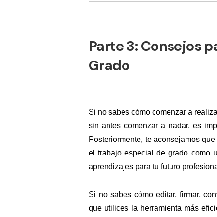
Parte 3:
Consejos pa
Grado
Si no sabes cómo comenzar a realizar 
sin antes comenzar a nadar, es impo
Posteriormente, te aconsejamos que p
el trabajo especial de grado como 
aprendizajes para tu futuro profesiona
Si no sabes cómo editar, firmar, con
que utilices la herramienta más efi