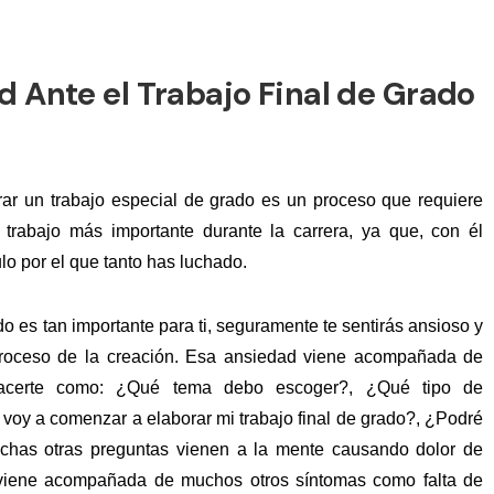
 Ante el Trabajo Final de Grado
ar un trabajo especial de grado es un proceso que requiere
trabajo más importante durante la carrera, ya que, con él
ulo por el que tanto has luchado.
do es tan importante para ti, seguramente te sentirás ansioso y
 proceso de la creación. Esa ansiedad viene acompañada de
acerte como: ¿Qué tema debo escoger?, ¿Qué tipo de
 voy a comenzar a elaborar mi trabajo final de grado?, ¿Podré
uchas otras preguntas vienen a la mente causando dolor de
viene acompañada de muchos otros síntomas como falta de