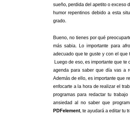
sueño, perdida del apetito o exceso d
humor repentinos debido a esta situ
grado.
Bueno, no tienes por qué preocuparte
más sabia. Lo importante para afr
adecuado que te guste y con el que te
Luego de eso, es importante que te o
agenda para saber que día vas a rea
Además de ello, es importante que re
enfocarte a la hora de realizar el tra
programas para redactar tu trabajo
ansiedad al no saber que program
PDFelement
, te ayudará a editar tu t