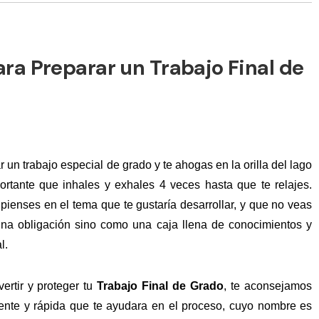
ra Preparar un Trabajo Final de
un trabajo especial de grado y te ahogas en la orilla del lago
rtante que inhales y exhales 4 veces hasta que te relajes.
ienses en el tema que te gustaría desarrollar, y que no veas
una obligación sino como una caja llena de conocimientos y
l.
vertir y proteger tu
Trabajo Final de Grado
, te aconsejamos
ciente y rápida que te ayudara en el proceso, cuyo nombre es