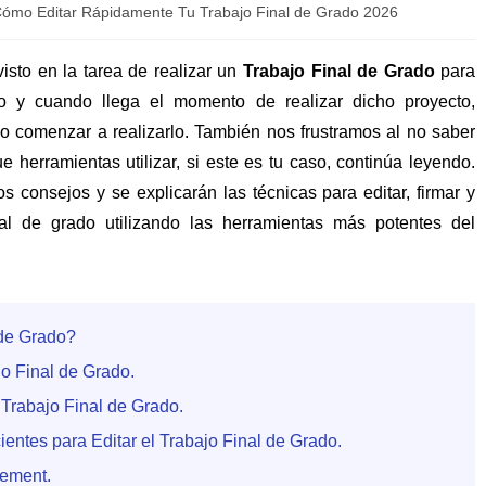
ómo Editar Rápidamente Tu Trabajo Final de Grado 2026
sto en la tarea de realizar un
Trabajo Final de Grado
para
rio y cuando llega el momento de realizar dicho proyecto,
 comenzar a realizarlo. También nos frustramos al no saber
herramientas utilizar, si este es tu caso, continúa leyendo.
os consejos y se explicarán las técnicas para editar, firmar y
nal de grado utilizando las herramientas más potentes del
 de Grado?
jo Final de Grado.
 Trabajo Final de Grado.
ientes para Editar el Trabajo Final de Grado.
lement.