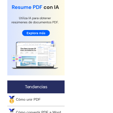
Actualizar a PDFelement V12.
Tendencias
Cómo unir PDF
Cómo convertir PDF a Word