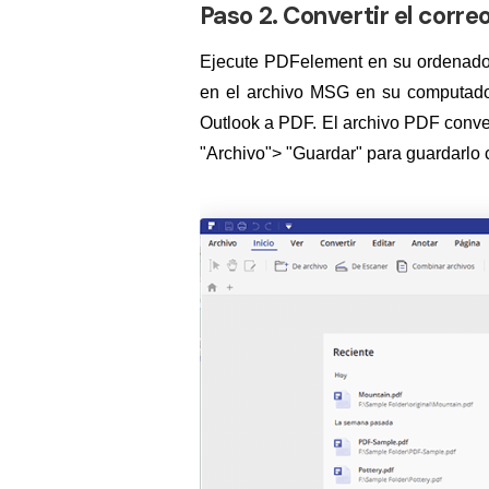
Paso 2. Convertir el corre
Ejecute PDFelement en su ordenador 
en el archivo MSG en su computadora
Outlook a PDF. El archivo PDF conver
"Archivo"> "Guardar" para guardarlo