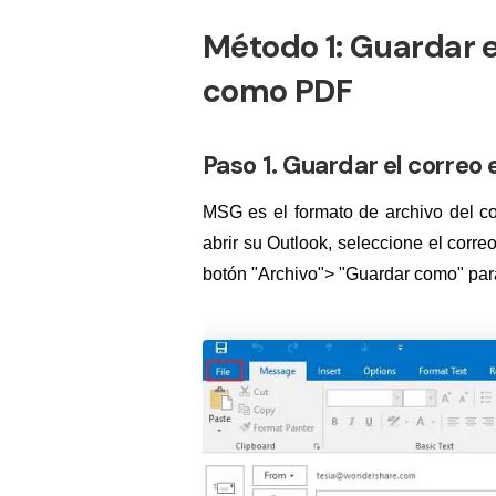
Método 1: Guardar e
como PDF
Paso 1. Guardar el correo
MSG es el formato de archivo del c
abrir su Outlook, seleccione el corre
botón "Archivo"> "Guardar como" par