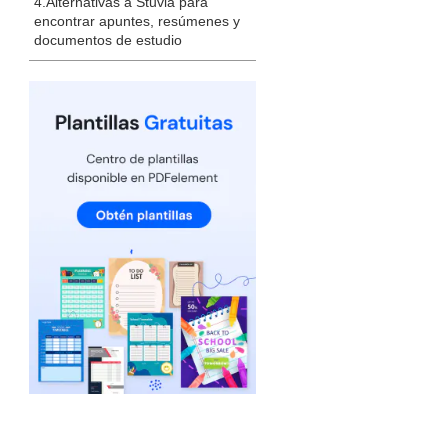
4.Alternativas a Stuvia para
encontrar apuntes, resúmenes y
documentos de estudio