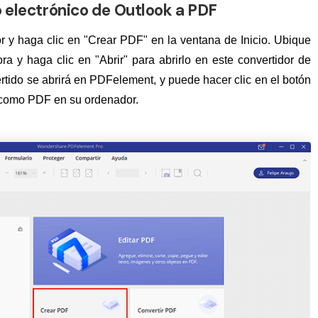
o electrónico de Outlook a PDF
y haga clic en "Crear PDF" en la ventana de Inicio. Ubique
 y haga clic en "Abrir" para abrirlo en este convertidor de
tido se abrirá en PDFelement, y puede hacer clic en el botón
 como PDF en su ordenador.