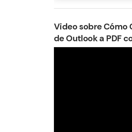
Video sobre Cómo C
de Outlook a PDF 