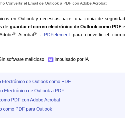
o Convertir el Email de Outlook a PDF con Adobe Acrobat
nicos en Outlook y necesitas hacer una copia de seguridad
as de
guardar el correo electrónico de Outlook como PDF
e
®
®
 Adobe
Acrobat
-
PDFelement
para convertir el correo
in software malicioso |
Impulsado por IA
eo Electrónico de Outlook como PDF
reo Electrónico de Outlook a PDF
k como PDF con Adobe Acrobat
ico como PDF para Outlook