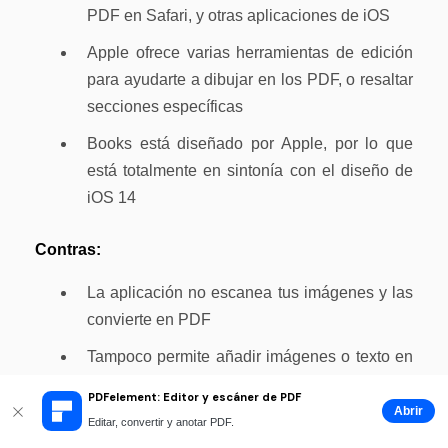
PDF en Safari, y otras aplicaciones de iOS
Apple ofrece varias herramientas de edición
para ayudarte a dibujar en los PDF, o resaltar
secciones específicas
Books está diseñado por Apple, por lo que
está totalmente en sintonía con el diseño de
iOS 14
Contras:
La aplicación no escanea tus imágenes y las
convierte en PDF
Tampoco permite añadir imágenes o texto en
el documento
PDFelement: Editor y escáner de PDF
Abrir
Editar, convertir y anotar PDF.