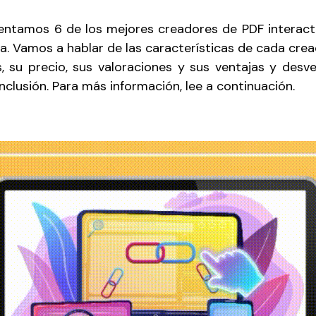
esentamos 6 de los mejores creadores de PDF interac
día. Vamos a hablar de las características de cada cr
s, su precio, sus valoraciones y sus ventajas y desv
nclusión. Para más información, lee a continuación.