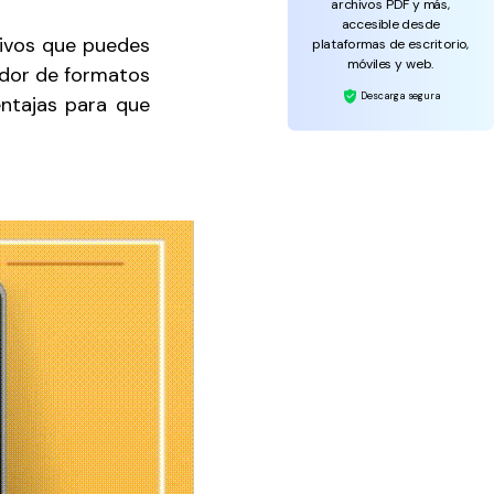
archivos PDF y más,
accesible desde
tivos que puedes
plataformas de escritorio,
móviles y web.
eador de formatos
Descarga segura
entajas para que