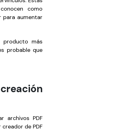
ervínculos. Estas
e conocen como
or para aumentar
un producto más
es probable que
 creación
ar archivos PDF
or creador de PDF