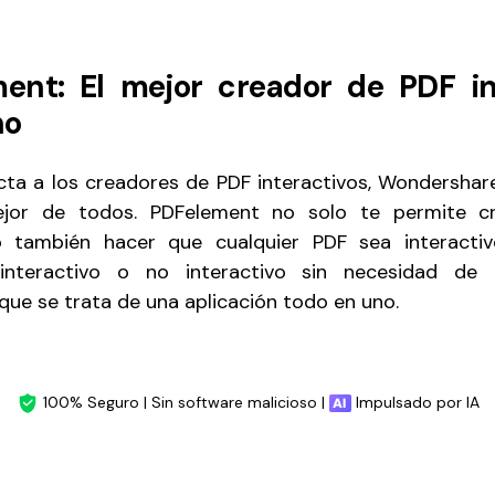
ment: El mejor creador de PDF in
no
cta a los creadores de PDF interactivos, Wondersha
jor de todos. PDFelement no solo te permite cr
ino también hacer que cualquier PDF sea interactiv
interactivo o no interactivo sin necesidad de 
que se trata de una aplicación todo en uno.
100% Seguro | Sin software malicioso |
Impulsado por IA