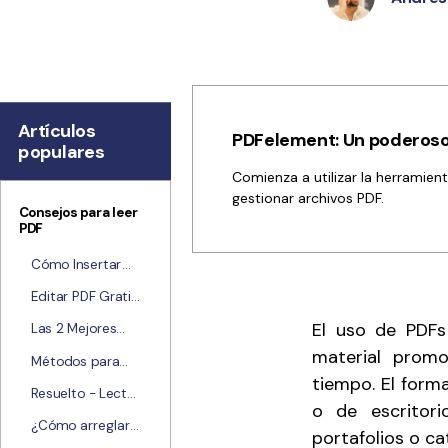
Explorar todas las características
Artículos
PDFelement: Un poderoso 
populares
Comienza a utilizar la herramien
gestionar archivos PDF.
Consejos para leer
PDF
Cómo Insertar
Páginas en un
Editar PDF Gratis
PDF
- 9 métodos
El uso de PDFs
Las 2 Mejores
para editar un
Formas de
material promo
PDF
Métodos para
Cambiar el
tiempo. El forma
Optimizar
Tamaño de un
Resuelto - Lector
Archivos Pdf para
o de escritori
Archivo PDF a
de PDF ha dejado
una Tableta
¿Cómo arreglar
500KB
de funcionar en
portafolios o c
el bloqueo de