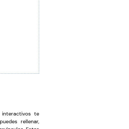
interactivos te
uedes rellenar,