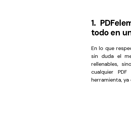
1. PDFele
todo en u
En lo que respe
sin duda el me
rellenables, s
cualquier PDF 
herramienta, ya 