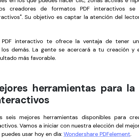
es en los que puedes hacer clic, zonas activas e hip
los creadores de formatos PDF interactivos s
ractivos". Su objetivo es captar la atención del lect
PDF interactivo te ofrece la ventaja de tener 
e los demás. La gente se acercará a tu creación y 
ultado más favorable.
jores herramientas para la
nteractivos
 seis mejores herramientas disponibles para cre
ctivos. Vamos a iniciar con nuestra elección del mej
 puedes usar hoy en día:
Wondershare PDFelement
.