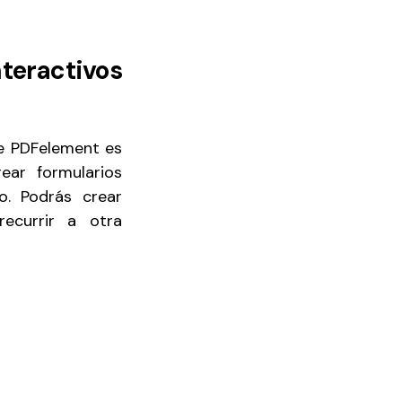
teractivos
re PDFelement es
ear formularios
o. Podrás crear
recurrir a otra