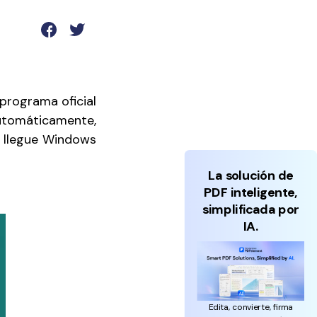
Actualizar a PDFelement V12.
programa oficial
 automáticamente,
 llegue Windows
La solución de
PDF inteligente,
simplificada por
IA.
Edita, convierte, firma