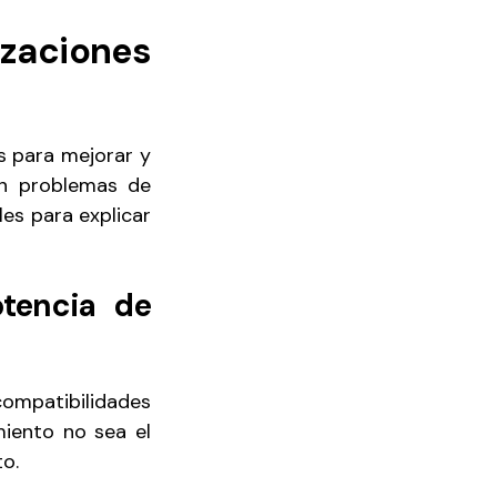
izaciones
s para mejorar y
an problemas de
les para explicar
tencia de
compatibilidades
iento no sea el
o.