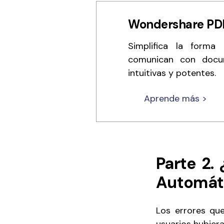
Wondershare PD
Simplifica la forma
comunican con docum
intuitivas y potentes.
Aprende más >
Parte 2.
Automáti
Los errores que