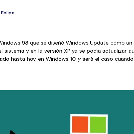
Felipe
 Windows 98 que se diseñó Windows Update como un 
el sistema y en la versión XP ya se podía actualizar
uado hasta hoy en Windows 10
y
será el caso cuando