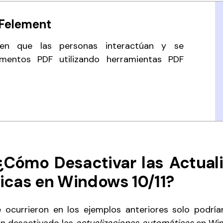
Felement
 en que las personas interactúan y se
entos PDF utilizando herramientas PDF
 ¿Cómo Desactivar las Actual
cas en Windows 10/11?
 ocurrieron en los ejemplos anteriores solo podrían