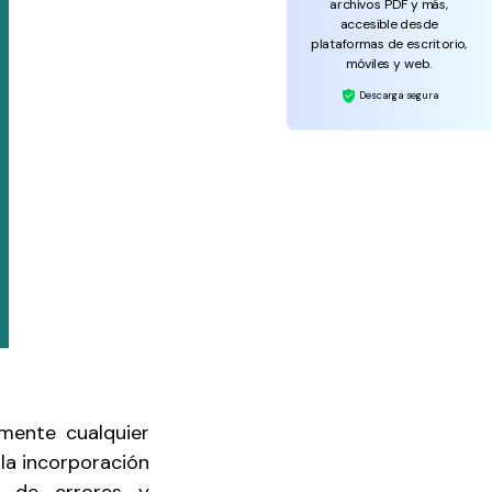
archivos PDF y más,
accesible desde
plataformas de escritorio,
móviles y web.
Descarga segura
mente cualquier
la incorporación