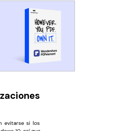
izaciones
 evitarse si los