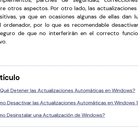
plementos, parches de seguridad, correccione
tre otros aspectos. Por otro lado, las actualizacione
itivas, ya que en ocasiones algunas de ellas dan l
 ordenador, por lo que es recomendable desactivarl
eguro de que no interferirán en el correcto funci
vo.
tículo
 Qué Detener las Actualizaciones Automáticas en Windows?
o Desactivar las Actualizaciones Automáticas en Windows 1
o Desinstalar una Actualización de Windows?