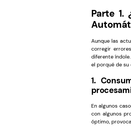
Parte 1.
Automát
Aunque las actu
corregir error
diferente índole
el porqué de su 
1. Consu
procesami
En algunos caso
con algunos pr
óptimo, provoc