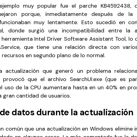
ejemplo muy popular fue el parche KB4592438, 
uejaron porque, inmediatamente después de la in
funcionaban muy lentamente. Esto sucedió en co
el, donde surgió una incompatibilidad entre la a
 herramienta Intel Driver Software Assistant Tool, lo
Service, que tiene una relación directa con varios
recursos en segundo plano de lo normal.
ra actualización que generó un problema relaciona
o provocó que el archivo SearchUI.exe (que es pa
el uso de la CPU aumentara hasta en un 40% en prom
a gran cantidad de usuarios.
 de datos durante la actualización
n común que una actualización en Windows elimine i