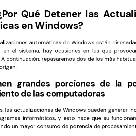
 ¿Por Qué Detener las Actual
icas en Windows?
alizaciones automáticas de Windows están diseñada
es en el sistema, hay ocasiones en las que provoc
. A continuación, repasaremos dos de los más habitua
origen:
men grandes porciones de la po
ento de las computadoras
s, las actualizaciones de Windows pueden generar in
ogramas informáticos, y esto hace que su funcionam
ando un mayor consumo de potencia de procesamient