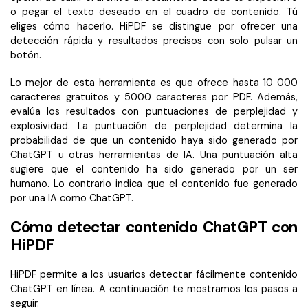
o pegar el texto deseado en el cuadro de contenido. Tú
eliges cómo hacerlo. HiPDF se distingue por ofrecer una
detección rápida y resultados precisos con solo pulsar un
botón.
Lo mejor de esta herramienta es que ofrece hasta 10 000
caracteres gratuitos y 5000 caracteres por PDF. Además,
evalúa los resultados con puntuaciones de perplejidad y
explosividad. La puntuación de perplejidad determina la
probabilidad de que un contenido haya sido generado por
ChatGPT u otras herramientas de IA. Una puntuación alta
sugiere que el contenido ha sido generado por un ser
humano. Lo contrario indica que el contenido fue generado
por una IA como ChatGPT.
Cómo detectar contenido ChatGPT con
HiPDF
HiPDF permite a los usuarios detectar fácilmente contenido
ChatGPT en línea. A continuación te mostramos los pasos a
seguir.