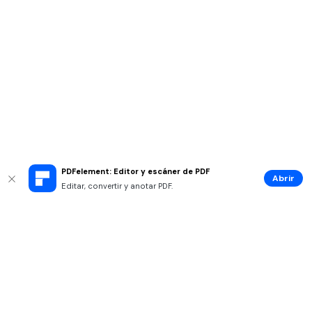
PDFelement: Editor y escáner de PDF
Abrir
Editar, convertir y anotar PDF.
Productos
Wondershare