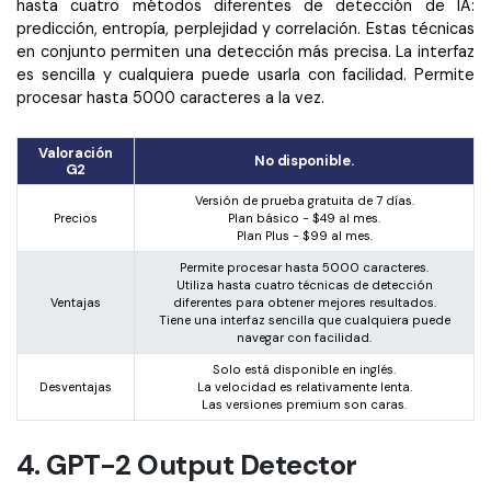
hasta cuatro métodos diferentes de detección de IA:
predicción, entropía, perplejidad y correlación. Estas técnicas
en conjunto permiten una detección más precisa. La interfaz
es sencilla y cualquiera puede usarla con facilidad. Permite
procesar hasta 5000 caracteres a la vez.
Valoración
No disponible.
G2
Versión de prueba gratuita de 7 días.
Precios
Plan básico - $49 al mes.
Plan Plus - $99 al mes.
Permite procesar hasta 5000 caracteres.
Utiliza hasta cuatro técnicas de detección
Ventajas
diferentes para obtener mejores resultados.
Tiene una interfaz sencilla que cualquiera puede
navegar con facilidad.
Solo está disponible en inglés.
Desventajas
La velocidad es relativamente lenta.
Las versiones premium son caras.
4. GPT-2 Output Detector