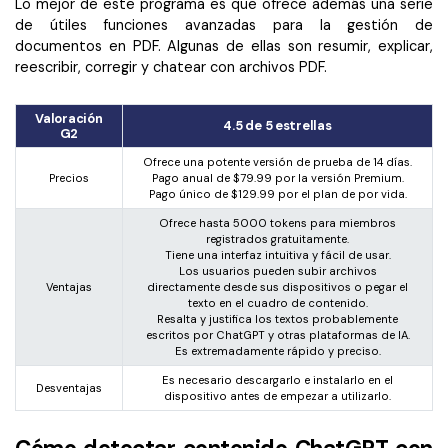
Lo mejor de este programa es que ofrece además una serie
de útiles funciones avanzadas para la gestión de
documentos en PDF. Algunas de ellas son resumir, explicar,
reescribir, corregir y chatear con archivos PDF.
Valoración
4.5 de 5 estrellas
G2
Ofrece una potente versión de prueba de 14 días.
Precios
Pago anual de $79.99 por la versión Premium.
Pago único de $129.99 por el plan de por vida.
Ofrece hasta 5000 tokens para miembros
registrados gratuitamente.
Tiene una interfaz intuitiva y fácil de usar.
Los usuarios pueden subir archivos
Ventajas
directamente desde sus dispositivos o pegar el
texto en el cuadro de contenido.
Resalta y justifica los textos probablemente
escritos por ChatGPT y otras plataformas de IA.
Es extremadamente rápido y preciso.
Es necesario descargarlo e instalarlo en el
Desventajas
dispositivo antes de empezar a utilizarlo.