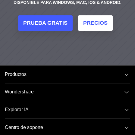
DISPONIBLE PARA WINDOWS, MAC, IOS & ANDROID.
PRUEBA GRATIS
PRECIOS
Productos
Wondershare
Explorar IA
Centro de soporte