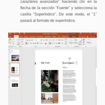
caracteres avanzados" haciendo clic en la
Actualizar a PDFelement V12.
flecha de la sección "Fuente" y selecciona la
casilla "Superíndice". De este modo, el "1"
pasará al formato de superíndice.