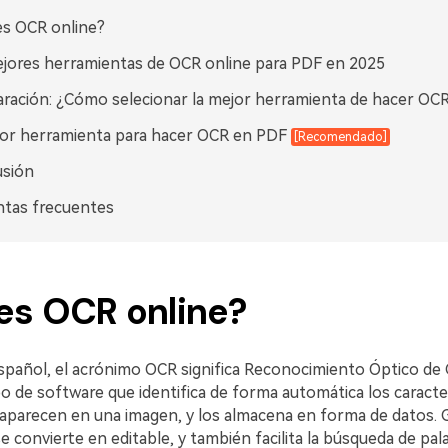
s OCR online?
jores herramientas de OCR online para PDF en 2025
ación: ¿Cómo selecionar la mejor herramienta de hacer OCR
or herramienta para hacer OCR en PDF
[Recomendado]
usión
ntas frecuentes
es OCR online?
español, el acrónimo OCR significa Reconocimiento Óptico de 
po de software que identifica de forma automática los caracte
aparecen en una imagen, y los almacena en forma de datos. Gr
e convierte en editable, y también facilita la búsqueda de pal