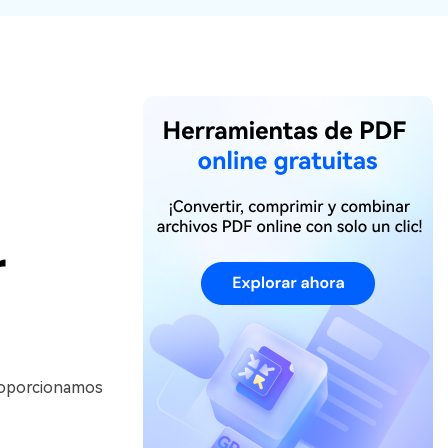
Actualizar a PDFelement V12.
r
proporcionamos