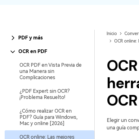
Inicio
Conver
PDF y más
OCR online:
OCR en PDF
OCR 
OCR PDF en Vista Previa de
una Manera sin
herr
Complicaciones
¿PDF Expert sin OCR?
OCR 
¡Problema Resuelto!
¿Cómo realizar OCR en
PDF? Guía para Windows,
Elegir un con
Mac y online [2026]
una guía comp
OCR online: Las mejores