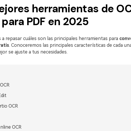
ejores herramientas de O
e para PDF en 2025
 repasar cuáles son las principales herramientas para
conve
atis
. Conoceremos las principales características de cada un
mejor se ajuste a tus necesidades.
eOCR
dit
rtio OCR
nline OCR