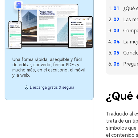
¿Qué e
Las me
Compar
La mej
Concl
Una forma rápida, asequible y fácil
Pregu
de editar, convertir, firmar PDFs y
mucho más, en el escritorio, el móvil
y la web.
Descarga gratis & segura
¿Qué 
Traducido al 
trata de un ti
símbolos que 
el contenido s