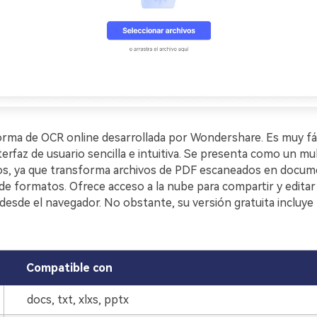
orma de OCR online desarrollada por Wondershare. Es muy fáci
terfaz de usuario sencilla e intuitiva. Se presenta como un m
s, ya que transforma archivos de PDF escaneados en docum
 de formatos. Ofrece acceso a la nube para compartir y edita
desde el navegador. No obstante, su versión gratuita incluye
Compatible con
docs, txt, xlxs, pptx