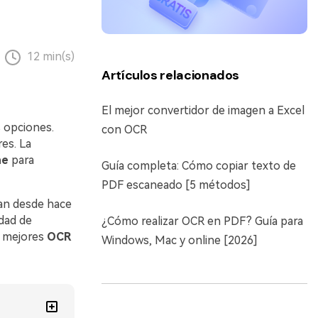
12 min(s)
Artículos relacionados
El mejor convertidor de imagen a Excel
s opciones.
con OCR
es. La
ne
para
Guía completa: Cómo copiar texto de
PDF escaneado [5 métodos]
zan desde hace
idad de
¿Cómo realizar OCR en PDF? Guía para
s mejores
OCR
Windows, Mac y online [2026]