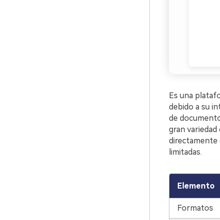
Es una plataf
debido a su in
de documento
gran variedad
directamente 
limitadas.
Elemento
Formatos