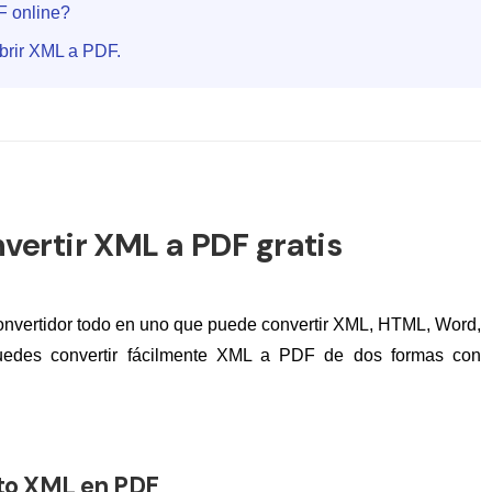
F online?
abrir XML a PDF.
vertir XML a PDF gratis
nvertidor todo en uno que puede convertir XML, HTML, Word,
edes convertir fácilmente XML a PDF de dos formas con
to XML en PDF