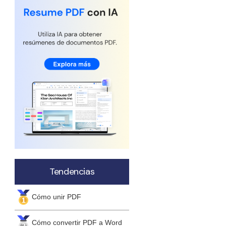
Actualizar a PDFelement V12.
Tendencias
Cómo unir PDF
Cómo convertir PDF a Word