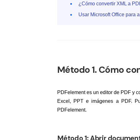
¿Cómo convertir XML a PD
Usar Microsoft Office para 
Método 1. Cómo con
PDFelement es un editor de PDF y co
Excel, PPT e imágenes a PDF. Pu
PDFelement.
Método 1: Abrir documen