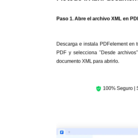
Paso 1. Abre el archivo XML en P
Descarga e instala PDFelement en tu
PDF y selecciona "Desde archivos",
documento XML para abrirlo.
100% Seguro | S