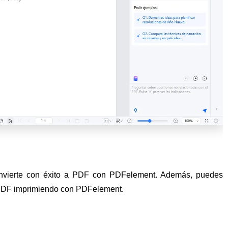
onvierte con éxito a PDF con PDFelement. Además, puedes
a PDF imprimiendo con PDFelement.