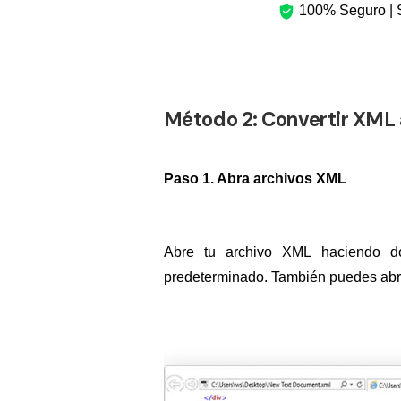
100% Seguro | S
Método 2: Convertir XML
Paso 1. Abra archivos XML
Abre tu archivo XML haciendo do
predeterminado. También puedes abrir