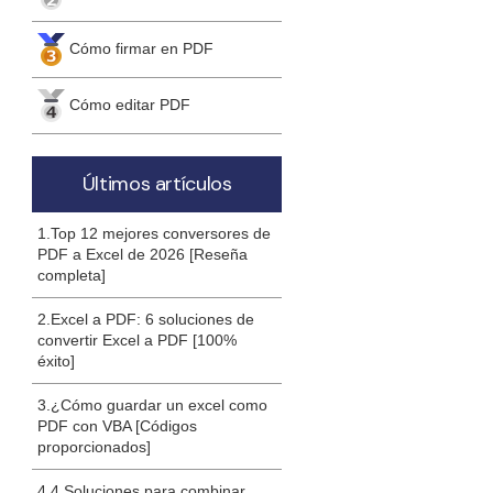
Cómo firmar en PDF
Cómo editar PDF
Últimos artículos
1.Top 12 mejores conversores de
PDF a Excel de 2026 [Reseña
completa]
2.Excel a PDF: 6 soluciones de
convertir Excel a PDF [100%
éxito]
3.¿Cómo guardar un excel como
PDF con VBA [Códigos
proporcionados]
4.4 Soluciones para combinar