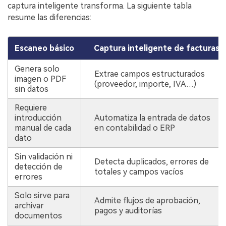
captura inteligente transforma. La siguiente tabla
resume las diferencias:
Escaneo básico
Captura inteligente de facturas
Genera solo
Extrae campos estructurados
imagen o PDF
(proveedor, importe, IVA…)
sin datos
Requiere
introducción
Automatiza la entrada de datos
manual de cada
en contabilidad o ERP
dato
Sin validación ni
Detecta duplicados, errores de
detección de
totales y campos vacíos
errores
Solo sirve para
Admite flujos de aprobación,
archivar
pagos y auditorías
documentos