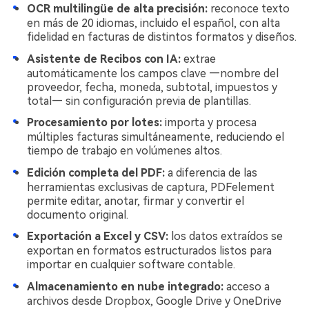
OCR multilingüe de alta precisión:
reconoce texto
en más de 20 idiomas, incluido el español, con alta
fidelidad en facturas de distintos formatos y diseños.
Asistente de Recibos con IA:
extrae
automáticamente los campos clave —nombre del
proveedor, fecha, moneda, subtotal, impuestos y
total— sin configuración previa de plantillas.
Procesamiento por lotes:
importa y procesa
múltiples facturas simultáneamente, reduciendo el
tiempo de trabajo en volúmenes altos.
Edición completa del PDF:
a diferencia de las
herramientas exclusivas de captura, PDFelement
permite editar, anotar, firmar y convertir el
documento original.
Exportación a Excel y CSV:
los datos extraídos se
exportan en formatos estructurados listos para
importar en cualquier software contable.
Almacenamiento en nube integrado:
acceso a
archivos desde Dropbox, Google Drive y OneDrive