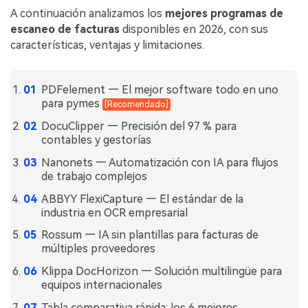
A continuación analizamos los
mejores programas de
escaneo de facturas
disponibles en 2026, con sus
características, ventajas y limitaciones.
PDFelement — El mejor software todo en uno
para pymes
[Recomendado]
DocuClipper — Precisión del 97 % para
contables y gestorías
Nanonets — Automatización con IA para flujos
de trabajo complejos
ABBYY FlexiCapture — El estándar de la
industria en OCR empresarial
Rossum — IA sin plantillas para facturas de
múltiples proveedores
Klippa DocHorizon — Solución multilingüe para
equipos internacionales
Tabla comparativa rápida: los 6 mejores