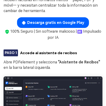
móvil— y necesitan centralizar toda la información sin
cambiar de herramienta.
Descarga gratis en Google Play
100% Seguro | Sin software malicioso |
Impulsado
por IA
PASO 1
Accede al asistente de recibos
Abre PDFelement y selecciona
"Asistente de Recibos"
en la barra lateral izquierda.