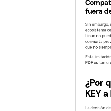
Compati
fuera d
Sin embargo, 
ecosistema ce
Linux no puede
convierta prev
que no siempre
Esta limitació
PDF
es tan cru
¿Por q
KEY a
La decisión de