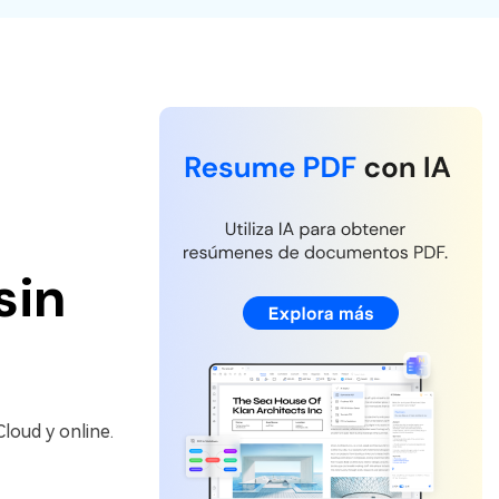
Actualizar a PDFelement V12.
sin
loud y online.