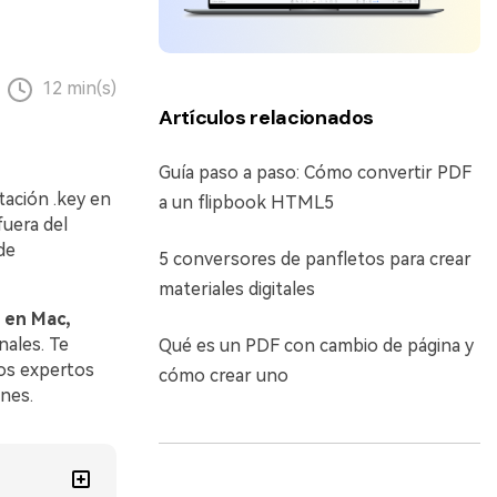
12 min(s)
Artículos relacionados
Guía paso a paso: Cómo convertir PDF
tación .key en
a un flipbook HTML5
uera del
de
5 conversores de panfletos para crear
materiales digitales
 en Mac,
nales. Te
Qué es un PDF con cambio de página y
os expertos
cómo crear uno
ones.