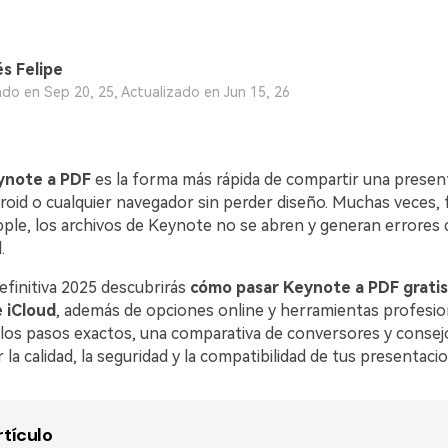
s Felipe
ado en Sep 20, 25, Actualizado en Jun 15, 26
ynote a PDF
es la forma más rápida de compartir una presen
oid o cualquier navegador sin perder diseño. Muchas veces, f
ple, los archivos de Keynote no se abren y generan errores 
.
efinitiva 2025 descubrirás
cómo pasar Keynote a PDF gratis
 iCloud
, además de opciones online y herramientas profesio
os pasos exactos, una comparativa de conversores y consej
 la calidad, la seguridad y la compatibilidad de tus presentaci
rtículo