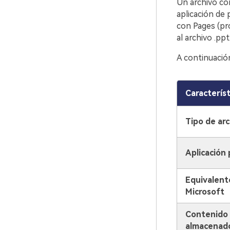
Un archivo con
aplicación de 
con Pages (pr
al archivo .pp
A continuación
Característ
Tipo de arc
Aplicación 
Equivalent
Microsoft
Contenido
almacenad