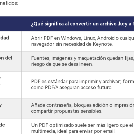
neficios:
¿Qué significa al convertir un archivo .key a
idad
Abrir PDF en Windows, Linux, Android o cualqu
navegador sin necesidad de Keynote.
ón del
Fuentes, imágenes y maquetación quedan fijas,
riesgo de que se desalineen.
e
PDF es estándar para imprimir y archivar; for
y
como PDF/A aseguran acceso futuro.
y
Añade contraseña, bloquea edición o impresión
compartir propuestas sensibles.
de
Un PDF optimizado suele ser más ligero que el
multimedia, ideal para enviar por email.