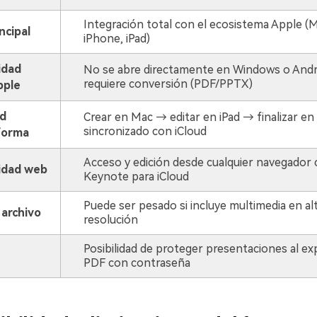
Integración total con el ecosistema Apple (M
ncipal
iPhone, iPad)
idad
No se abre directamente en Windows o Andr
requiere conversión (PDF/PPTX)
pple
d
Crear en Mac → editar en iPad → finalizar en
sincronizado con iCloud
forma
Acceso y edición desde cualquier navegador
idad web
Keynote para iCloud
Puede ser pesado si incluye multimedia en al
archivo
resolución
Posibilidad de proteger presentaciones al ex
PDF con contraseña