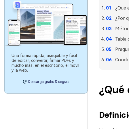
¿Qué e
¿Por q
Método
Tabla 
Pregun
Una forma rápida, asequible y fácil
Conclu
de editar, convertir, firmar PDFs y
mucho más, en el escritorio, el móvil
y la web.
Descarga gratis & segura
¿Qué 
Definici