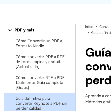
Inicio
Conver
PDF y más
Guía definit
Cómo Convertir un PDF a
Formato Kindle
Guía
Cómo convertir PDF a RTF
conv
de forma rápida y gratuita
[Actualizado]
perd
Cómo convertir RTF a PDF
fácilmente: Guía completa
[Gratis]
Aprende a conv
Guía definitiva para
Métodos gratis
convertir Keynote a PDF sin
perder calidad