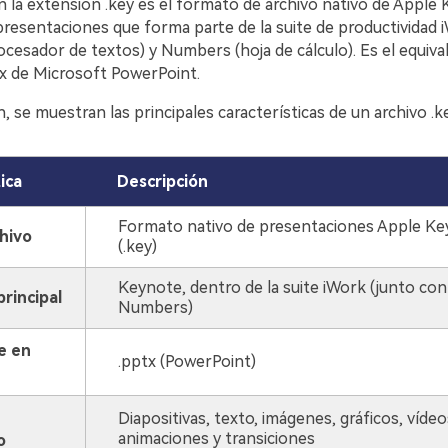
 la extensión .key es el formato de archivo nativo de Apple 
presentaciones que forma parte de la suite de productividad 
ocesador de textos) y Numbers (hoja de cálculo). Es el equiva
tx de Microsoft PowerPoint.
, se muestran las principales características de un archivo .k
ica
Descripción
Formato nativo de presentaciones Apple K
hivo
(.key)
Keynote, dentro de la suite iWork (junto con
principal
Numbers)
e en
.pptx (PowerPoint)
Diapositivas, texto, imágenes, gráficos, vídeo
animaciones y transiciones
o